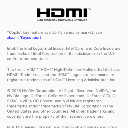
*Copilot key feature availability varies by market, see
aka.ms/Keysupport
Intel, the Intel Logo, Intel Inside, Intel Core, and Core Inside are
trademarks of Intel Corporation or its subsidiaries in the U.S.
and/or other countries.
The terms HDMI™, HDMI™ High-Definition Multimedia Interface,
HDMI™ Trade dress and the HDMI™ Logos are trademarks or
registered trademarks of HDMI™ Licensing Administrator, Inc.
© 2026 NVIDIA Corporation. All Rights Reserved. NVIDIA, the
NVIDIA logo, GeForce, GeForce Experience, GeForce GTX, G-
SYNC, NVIDIA GPU Boost, and NVLink are registered
trademarks and/or trademarks of NVIDIA Corporation in the
United States and other countries. All other trademarks and
copyright are the property of their respective owners.
MSI, MSI gaming, dragon, and dragon shield names and logos,