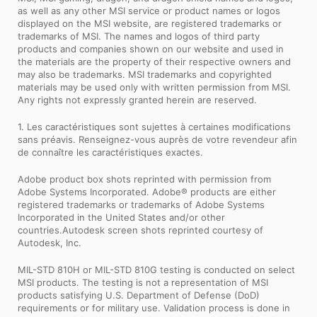
as well as any other MSI service or product names or logos
displayed on the MSI website, are registered trademarks or
trademarks of MSI. The names and logos of third party
products and companies shown on our website and used in
the materials are the property of their respective owners and
may also be trademarks. MSI trademarks and copyrighted
materials may be used only with written permission from MSI.
Any rights not expressly granted herein are reserved.
1. Les caractéristiques sont sujettes à certaines modifications
sans préavis. Renseignez-vous auprès de votre revendeur afin
de connaître les caractéristiques exactes.
Adobe product box shots reprinted with permission from
Adobe Systems Incorporated. Adobe® products are either
registered trademarks or trademarks of Adobe Systems
Incorporated in the United States and/or other
countries.Autodesk screen shots reprinted courtesy of
Autodesk, Inc.
MIL-STD 810H or MIL-STD 810G testing is conducted on select
MSI products. The testing is not a representation of MSI
products satisfying U.S. Department of Defense (DoD)
requirements or for military use. Validation process is done in