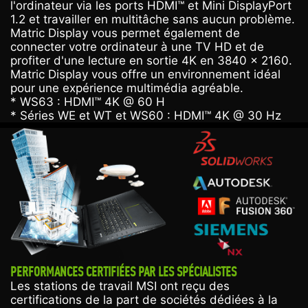
l'ordinateur via les ports HDMI™ et Mini DisplayPort
1.2 et travailler en multitâche sans aucun problème.
Matric Display vous permet également de
connecter votre ordinateur à une TV HD et de
profiter d'une lecture en sortie 4K en 3840 x 2160.
Matric Display vous offre un environnement idéal
pour une expérience multimédia agréable.
* WS63 : HDMI™ 4K @ 60 H
* Séries WE et WT et WS60 : HDMI™ 4K @ 30 Hz
PERFORMANCES CERTIFIÉES PAR LES SPÉCIALISTES
Les stations de travail MSI ont reçu des
certifications de la part de sociétés dédiées à la