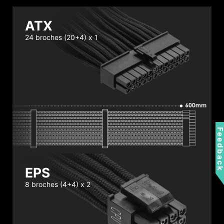
ATX
24 broches (20+4) x 1
Feedbac
EPS
8 broches (4+4) x 2