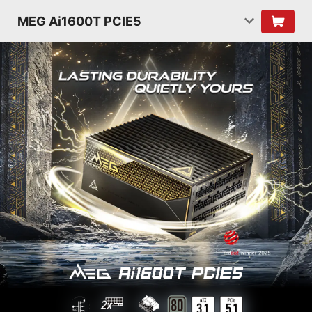
MEG Ai1600T PCIE5