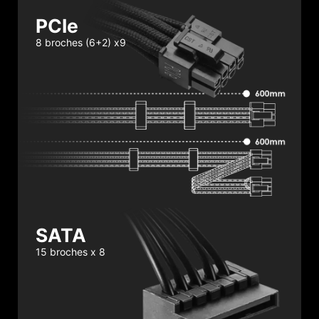
PCIe
8 broches (6+2) x9
SATA
15 broches x 8