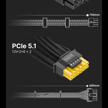
PCIe 5.1
12V-2x6 x 2