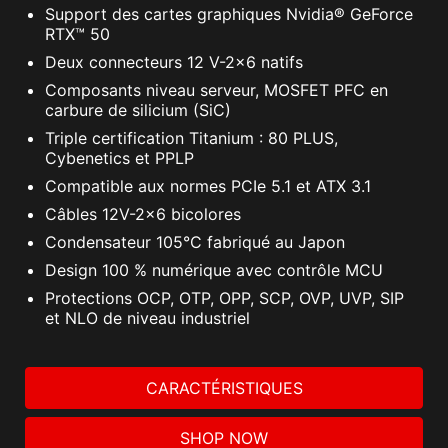
Support des cartes graphiques Nvidia® GeForce
RTX™ 50
Deux connecteurs 12 V-2x6 natifs
Composants niveau serveur, MOSFET PFC en
carbure de silicium (SiC)
Triple certification Titanium : 80 PLUS,
Cybenetics et PPLP
Compatible aux normes PCIe 5.1 et ATX 3.1
Câbles 12V-2x6 bicolores
Condensateur 105°C fabriqué au Japon
Design 100 % numérique avec contrôle MCU
Protections OCP, OTP, OPP, SCP, OVP, UVP, SIP
et NLO de niveau industriel
CARACTÉRISTIQUES
SHOP NOW