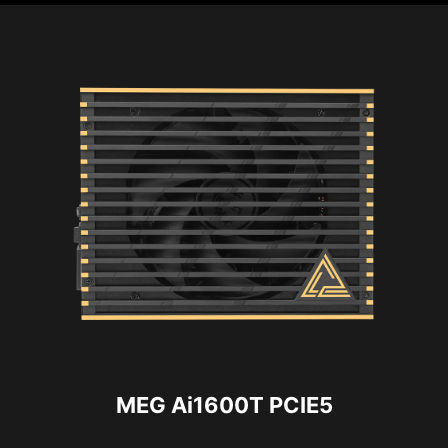
MEG Ai1600T PCIE5