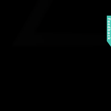
Feedbac