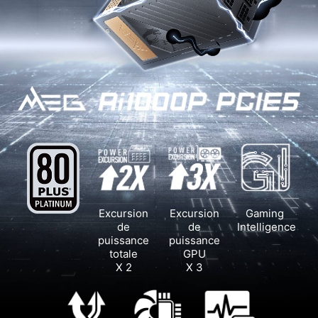
Excursion
Excursion
Gaming
de
de
Intelligence
puissance
puissance
totale
GPU
X 2
X 3