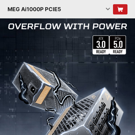
MEG Ai1000P PCIE5