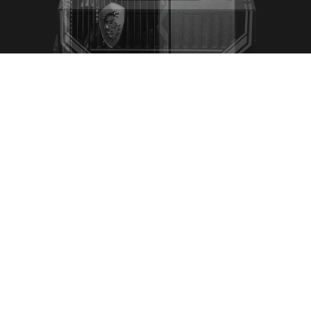
Certification 80 Plus Bronze
Ventilateur silencieux 120 mm