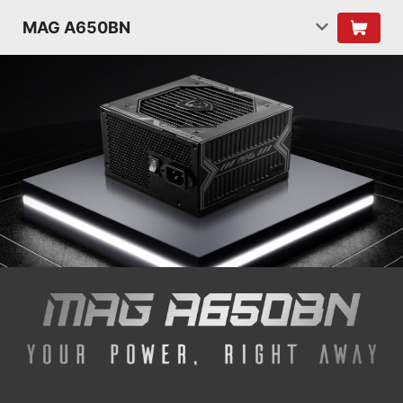
MAG A650BN