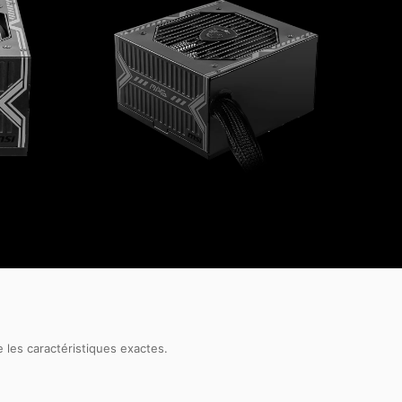
 les caractéristiques exactes.