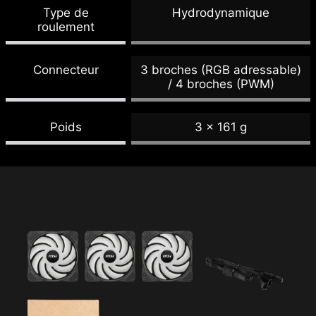
Type de
Hydrodynamique
roulement
Connecteur
3 broches (RGB adressable)
/ 4 broches (PWM)
Poids
3 x 161 g