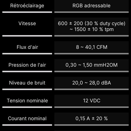
Rétroéclairage
RGB adressable
Vitesse
600 ± 200 (30 % duty cycle)
~ 1500 ± 10 % tpm
Flux d'air
8 ~ 40,1 CFM
Pression de l'air
0,30 ~ 1,50 mmH2OM
Niveau de bruit
20,0 ~ 28,0 dBA
Tension nominale
12 VDC
Courant nominal
0,15 A ± 20 %