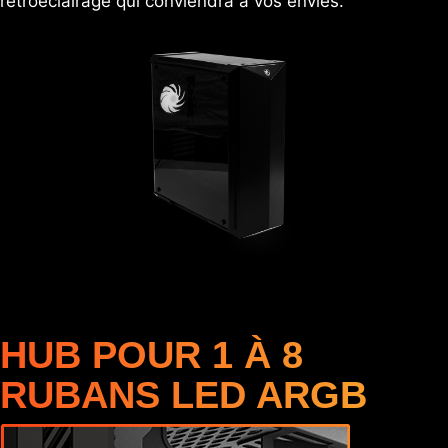
rétroéclairage qui conviendra à vos envies.
HUB POUR 1 À 8
RUBANS LED ARGB