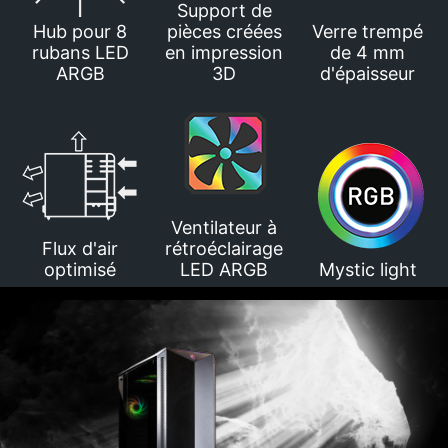
Support de
Hub pour 8
pièces créées
Verre trempé
rubans LED
en impression
de 4 mm
ARGB
3D
d'épaisseur
Ventilateur à
Flux d'air
rétroéclairage
optimisé
LED ARGB
Mystic light