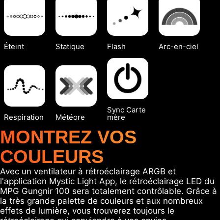
Éteint
Statique
Flash
Arc-en-ciel
Sync Carte
Respiration
Météore
mère
MONTREZ VOS
COULEURS
Avec un ventilateur à rétroéclairage ARGB et
l'application Mystic Light App, le rétroéclairage LED du
MPG Gungnir 100 sera totalement contrôlable. Grâce à
la très grande palette de couleurs et aux nombreux
effets de lumière, vous trouverez toujours le