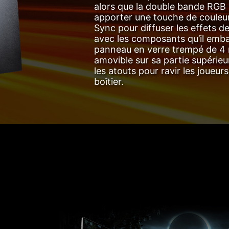
alors que la double bande RGB 
apporter une touche de couleur
Sync pour diffuser les effets d
avec les composants qu’il emb
panneau en verre trempé de 4 m
amovible sur sa partie supérie
les atouts pour ravir les joueur
boîtier.