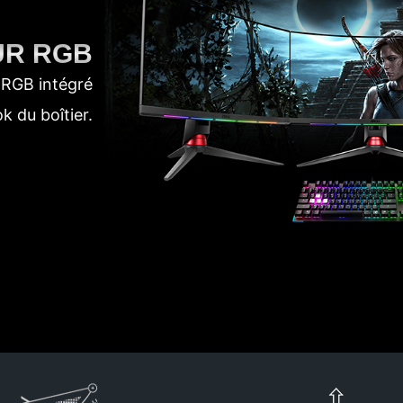
UR RGB
D RGB intégré
k du boîtier.