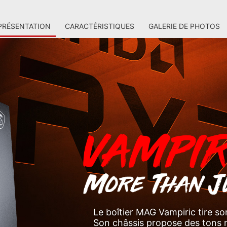
PRÉSENTATION
CARACTÉRISTIQUES
GALERIE DE PHOTOS
Le boîtier MAG Vampiric tire so
Son châssis propose des tons no