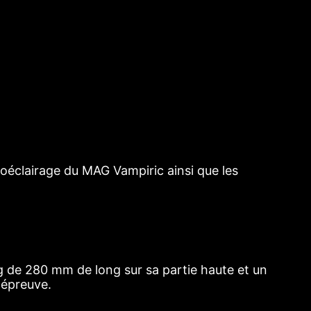
roéclairage du MAG Vampiric ainsi que les
ng de 280 mm de long sur sa partie haute et un
 épreuve.