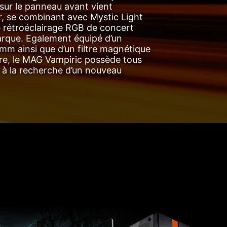
sur le panneau avant vient
, se combinant avec Mystic Light
e rétroéclairage RGB de concert
arque. Egalement équipé d’un
m ainsi que d’un filtre magnétique
ure, le MAG Vampiric possède tous
s à la recherche d’un nouveau