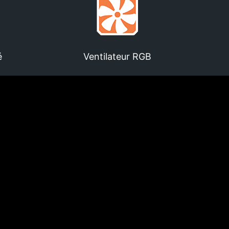
é
Ventilateur RGB