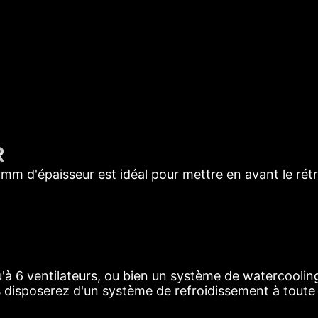
R
mm d'épaisseur est idéal pour mettre en avant le rét
u'à 6 ventilateurs, ou bien un système de watercooli
s disposerez d'un système de refroidissement à toute