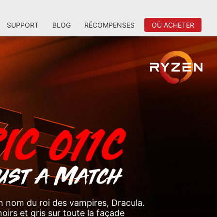
SUPPORT
BLOG
RÉCOMPENSES
OÙ ACHETER
n nom du roi des vampires, Dracula.
irs et gris sur toute la façade