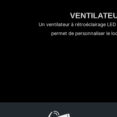
VENTILATE
Un ventilateur à rétroéclairage LE
permet de personnaliser le loo