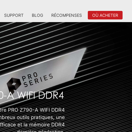
SUPPORT
BLOG
RÉCOMPENSES
OÙ ACHETER
ère PRO Z790-A WIFI DDR4
breux outils pratiques, une
efficace et la mémoire DDR4