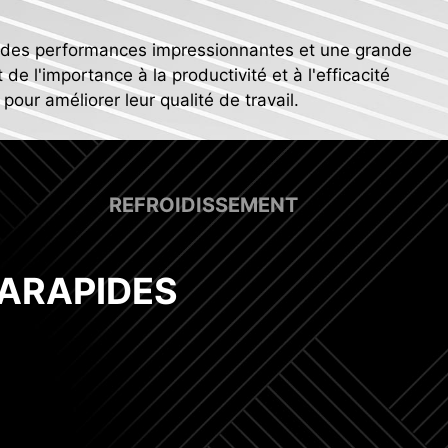
nt des performances impressionnantes et une grande
de l'importance à la productivité et à l'efficacité
pour améliorer leur qualité de travail.
REFROIDISSEMENT
ARAPIDES
port pompe watercooling
imentation numérique