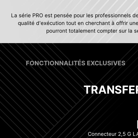
La série PRO est pensée pour les professionnels d
qualité d'exécution tout en cherchant à offrir une
pourront totalement compter sur la sér
FONCTIONNALITÉS EXCLUSIVES
TRANSFE
2 connecteurs d'alimentat
b
Connecteur 2,5 G 