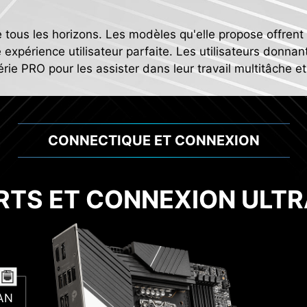
e tous les horizons. Les modèles qu'elle propose offre
 expérience utilisateur parfaite. Les utilisateurs donnant 
ie PRO pour les assister dans leur travail multitâche et 
CONNECTIQUE ET CONNEXION
RTS ET CONNEXION ULTR
Sup
ion à 8
Al
roches
LAN