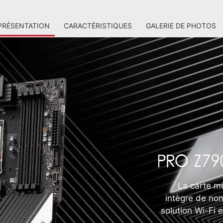
PRÉSENTATION
CARACTÉRISTIQUES
GALERIE DE PHOTOS
La carte m
intègre de nom
solution Wi-Fi 