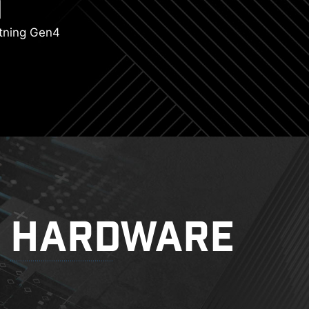
tning Gen4
HARDWARE