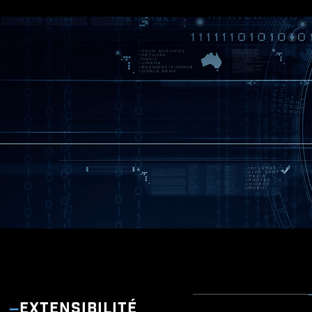
EXTENSIBILITÉ
MSI C