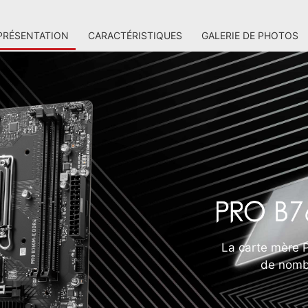
PRÉSENTATION
CARACTÉRISTIQUES
GALERIE DE PHOTOS
La carte mère
de nombr