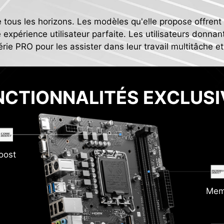
e tous les horizons. Les modèles qu'elle propose offre
 expérience utilisateur parfaite. Les utilisateurs donnant 
ie PRO pour les assister dans leur travail multitâche et 
NCTIONNALITÉS EXCLUSI
oost
Mem