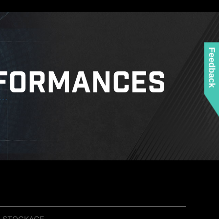
Feedback
FORMANCES
STOCKAGE
SÉCURITÉ SYSTÈME