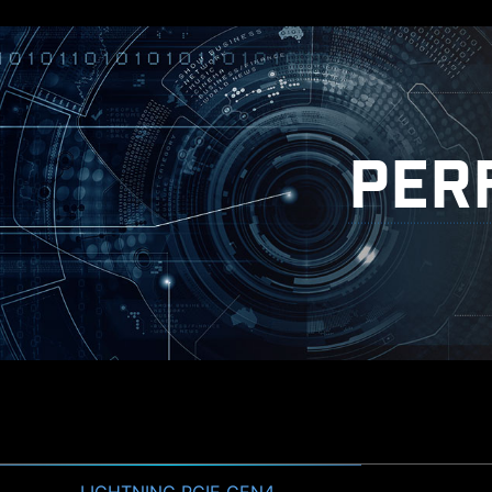
PER
ENTER
LIGHTNING PCIE GEN4
MÉMOIRE DDR4
AIDA64