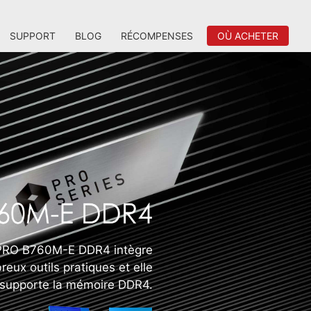
SUPPORT
BLOG
RÉCOMPENSES
OÙ ACHETER
 PRO B760M-E DDR4 intègre
eux outils pratiques et elle
supporte la mémoire DDR4.