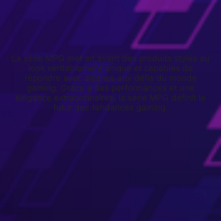
La série MPG met en avant des produits stylés au
look véritablement unique et capables de
répondre avec aisance aux défis du monde
gaming. Grâce à des performances et une
élégance extraordinaires, la série MPG définit le
futur des tendances gaming.