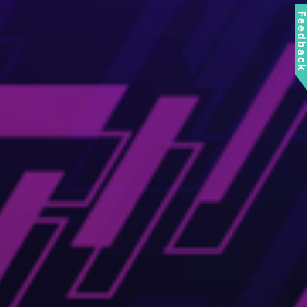
Feedbac