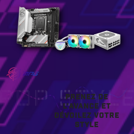
PRENEZ DE
L'AVANCE ET
DÉVOILEZ VOTRE
STYLE