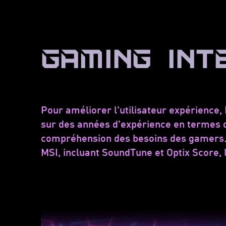
GAMING INT
Pour améliorer l'utilisateur expérience, M
sur des années d'expérience en termes d
compréhension des besoins des gamers. G
MSI, incluant SoundTune et Optix Score, 