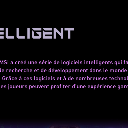
ELLIGENT
SI a créé une série de logiciels intelligents qui fa
e recherche et de développement dans le monde de
râce à ces logiciels et à de nombreuses technolo
les joueurs peuvent profiter d'une expérience ga