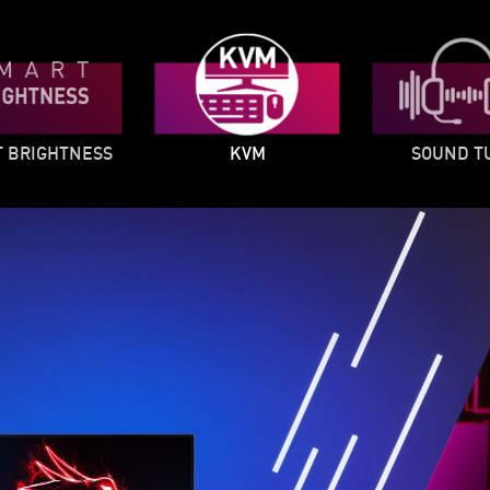
 BRIGHTNESS
KVM
SOUND T