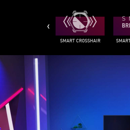
OPTIX SCOPE
SMART CROSSHAIR
SMART