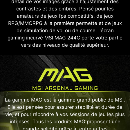
détail de vos images grâce à l'ajustement des
contrastes et des ombres. Pensé pour les
amateurs de jeux fps compétitifs, de jeux
RPG/MMORPG à la première permette et de jeux
de simulation de vol ou de course, l'écran
gaming incurvé MSI MAG 244C porte votre partie
vers des niveaux de qualité supérieur.
La gamme MAG est la gamme grand public de MSI.
Elle est pensée pour assurer stabilité et durée de
vie, et pour répondre à vos sessions de jeu les plus
intenses. Tous les produits MAG proposent une
grande solidité grâce à, entre autres