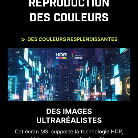
REPRODUCTION
l'écran.
DES COULEURS
DES COULEURS RESPLENDISSANTES
DES IMAGES
ULTRARÉALISTES
Cet écran MSI supporte la technologie HDR,