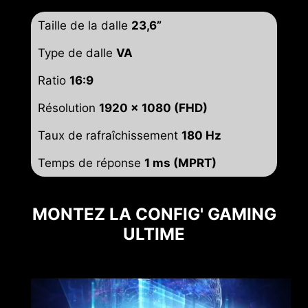
Taille de la dalle
23,6”
Type de dalle
VA
Ratio
16:9
Résolution
1920 x 1080 (FHD)
Taux de rafraîchissement
180 Hz
Temps de réponse
1 ms (MPRT)
MONTEZ LA CONFIG' GAMING
ULTIME