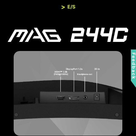
E/S
Feedbac