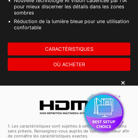
Nouvelle technologie AI Vision cadencée par l'IA
pour mieux discerner les détails dans les zones
sombres
Réduction de la lumière bleue pour une utilisation
confortable
CARACTÉRISTIQUES
OÙ ACHETER
✕
1. Les caractéristiques sont sujettes à certaines modifications
sans préavis. Renseignez-vous auprès de votre revendeur afin
de connaître les caractéristiques exactes.