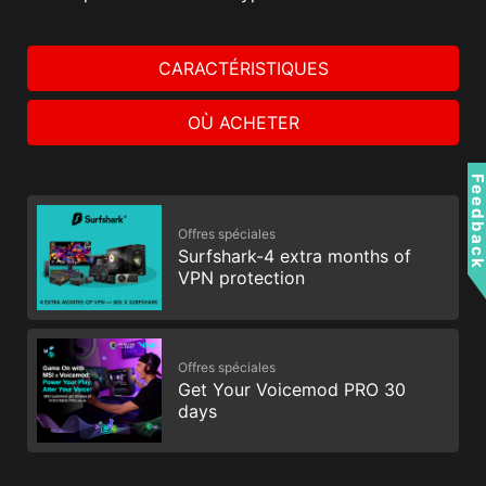
CARACTÉRISTIQUES
OÙ ACHETER
Feedbac
Offres spéciales
Surfshark-4 extra months of
VPN protection
Offres spéciales
Get Your Voicemod PRO 30
days