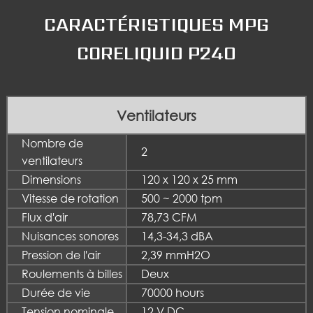
CARACTÉRISTIQUES MPG
CORELIQUID P240
Ventilateurs
Nombre de
2
ventilateurs
Dimensions
120 x 120 x 25 mm
Vitesse de rotation
500 ~ 2000 tpm
Flux d'air
78,73 CFM
Nuisances sonores
14,3-34,3 dBA
Pression de l'air
2,39 mmH2O
Roulements à billes
Deux
Durée de vie
70000 hours
Tension nominale
12 V DC