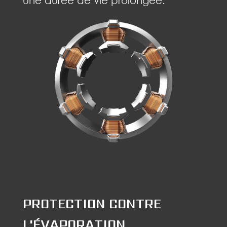
une durée de vie prolongée.
PROTECTION CONTRE
L'ÉVAPORATION