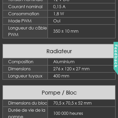
Courant nominal
0,15 A
Consommation
1,8 W
Mode PWM
Oui
Longueur du câble
350 ± 10 mm
PWM
Feedbac
Radiateur
Composition
Aluminium
Dimensions
276 x 120 x 27 mm
Longueur tuyaux
400 mm
Pompe / Bloc
Dimensions du bloc
70,5 x 70,5 x 52 mm
Durée de vie de la
100 000 heures
pompe