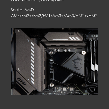
Socket AMD
AM4/FM2+/FM2/FM1/AM3+/AM3/AM2+/AM2