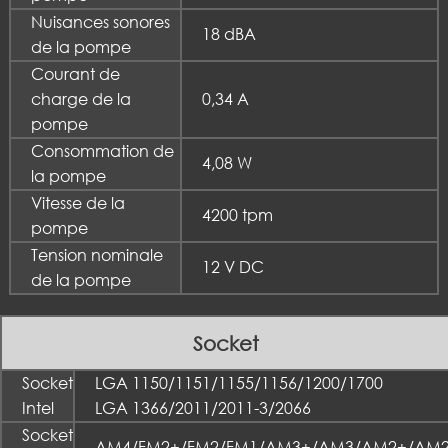
Nuisances sonores
18 dBA
de la pompe
Courant de
charge de la
0,34 A
pompe
Consommation de
4,08 W
la pompe
Vitesse de la
4200 tpm
pompe
Tension nominale
12 V DC
de la pompe
Socket
Socket
LGA 1150/1151/1155/1156/1200/1700
Intel
LGA 1366/2011/2011-3/2066
Socket
AM4/FM2+/FM2/FM1/AM3+/AM3/AM2+/AM