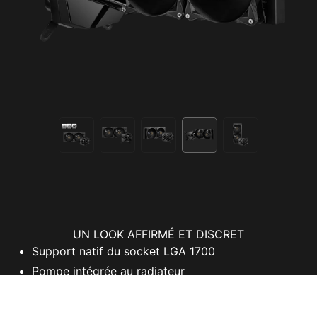
UN LOOK AFFIRMÉ ET DISCRET
Support natif du socket LGA 1700
Pompe intégrée au radiateur
Dissipation de chaleur rapide dans le radiateur
Moteur triphasé robuste pour des vibrations