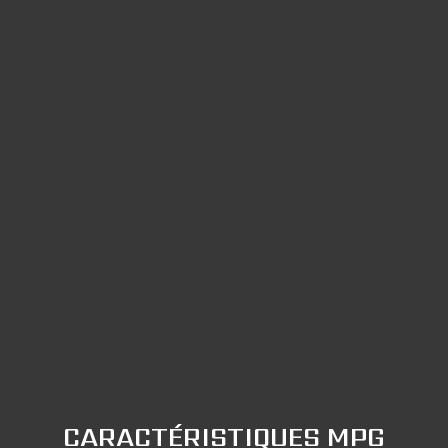
CARACTÉRISTIQUES MPG