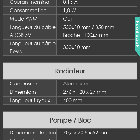
Courant nominal
0,15 A
Consommation
1,8 W
Mode PWM
Oui
Feedbac
Longueur du câble
550±10 mm / 350 mm
ARGB 5V
Broche : 100±5 mm
Longueur du câble
350±10 mm
PWM
Radiateur
Composition
Aluminium
Dimensions
276 x 120 x 27 mm
Longueur tuyaux
400 mm
Pompe / Bloc
Dimensions du bloc
70,5 x 70,5 x 52 mm