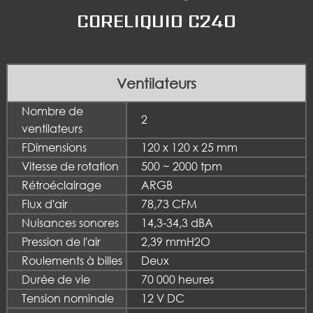
CORELIQUID C240
Ventilateurs
Nombre de
2
ventilateurs
FDimensions
120 x 120 x 25 mm
Vitesse de rotation
500 ~ 2000 tpm
Rétroéclairage
ARGB
Flux d'air
78,73 CFM
Nuisances sonores
14,3-34,3 dBA
Pression de l'air
2,39 mmH2O
Roulements à billes
Deux
Durée de vie
70 000 heures
Tension nominale
12 V DC