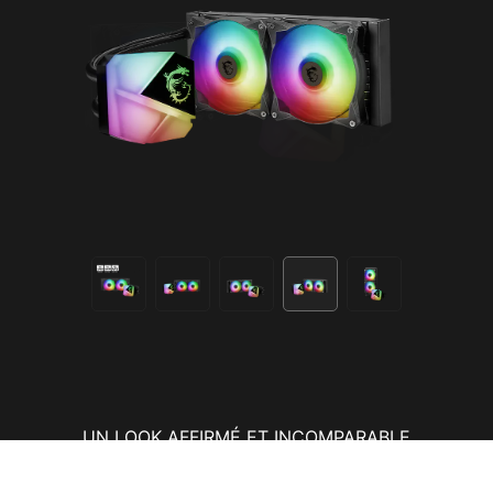
UN LOOK AFFIRMÉ ET INCOMPARABLE
Support natif du socket LGA 1700