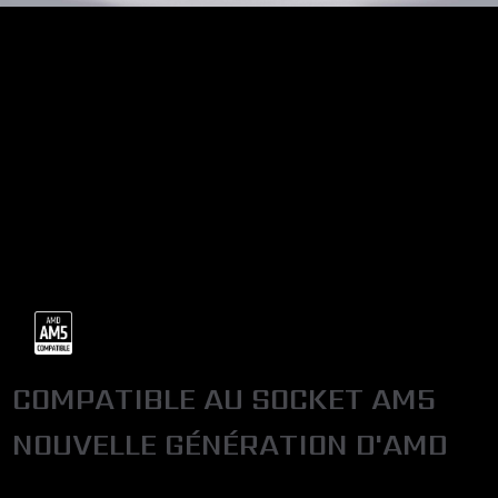
COMPATIBLE AU SOCKET AM5
NOUVELLE GÉNÉRATION D'AMD