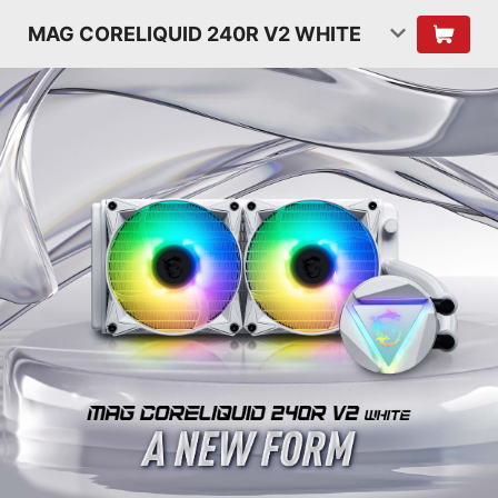
MAG CORELIQUID 240R V2 WHITE