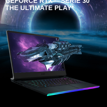
GEFORCE RTX™ SÉRIE 30
THE ULTIMATE PLAY*