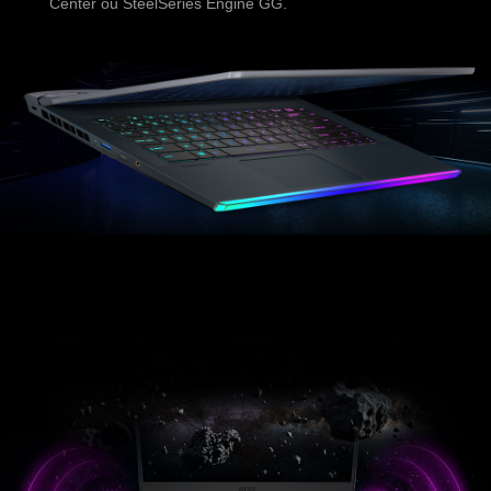
Center ou SteelSeries Engine GG.