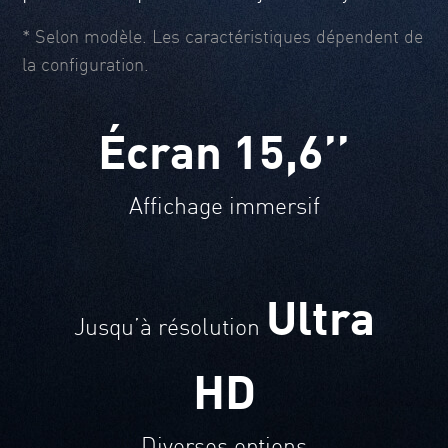
* Selon modèle. Les caractéristiques dépendent de
la configuration.
Écran 15,6’’
Affichage immersif
Ultra
Jusqu’à résolution
HD
Diverses options