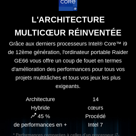
L'ARCHITECTURE
MULTICŒUR RÉINVENTÉE
Grâce aux derniers processeurs Intel® Core™ i9
de 12ème génération, l'ordinateur portable Raider
GE66 vous offre un coup de fouet en termes
d'amélioration des performances pour tous vos
projets multitâches et tous vos jeux les plus
exigeants.
Architecture
14
Hybride
cœurs
45 %
Procédé
de performances en +
Intel 7
* Performances comparées à celles d'un processeur i7-