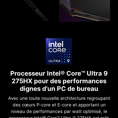
Processeur Intel® Core™ Ultra 9
275HX pour
des performances
dignes d'un PC de bureau
Avec une toute nouvelle architecture regroupant
des cœurs P-core et E-core et apportant un
niveau de performances par watt optimisé, le
processeur Intel® Core™ Ultra 9 275HX est prêt