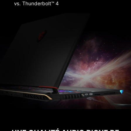
vs. Thunderbolt™ 4