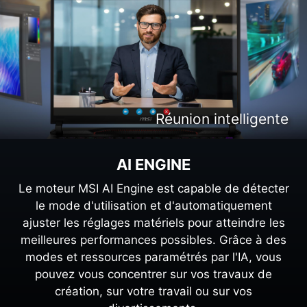
Création de contenu intelligente
Divertissement intelligent
Réunion intelligente
Gaming intelligent
AI ENGINE
Le moteur MSI AI Engine est capable de détecter
le mode d'utilisation et d'automatiquement
ajuster les réglages matériels pour atteindre les
meilleures performances possibles. Grâce à des
modes et ressources paramétrés par l'IA, vous
pouvez vous concentrer sur vos travaux de
création, sur votre travail ou sur vos