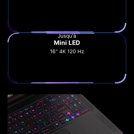
Jusqu'à
Mini LED
16" 4K 120 Hz