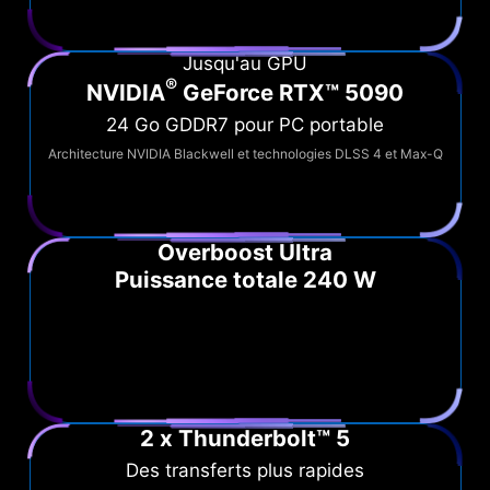
Jusqu'au GPU
®
NVIDIA
GeForce RTX™ 5090
24 Go GDDR7 pour PC portable
Architecture NVIDIA Blackwell et technologies DLSS 4 et Max-Q
Overboost Ultra
Puissance totale 240 W
2 x Thunderbolt™ 5
Des transferts plus rapides