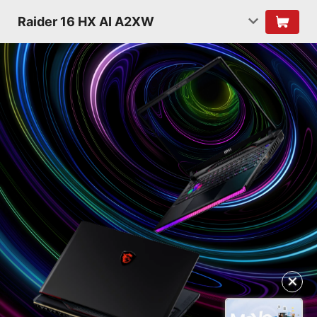
Raider 16 HX AI A2XW
✕