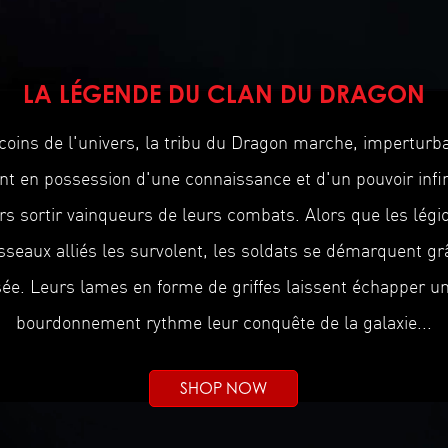
LA LÉGENDE DU CLAN DU DRAGON
coins de l'univers, la tribu du Dragon marche, imperturbab
t en possession d'une connaissance et d'un pouvoir infini
rs sortir vainqueurs de leurs combats. Alors que les légio
sseaux alliés les survolent, les soldats se démarquent grâ
ée. Leurs lames en forme de griffes laissent échapper un
bourdonnement rythme leur conquête de la galaxie...
SHOP NOW