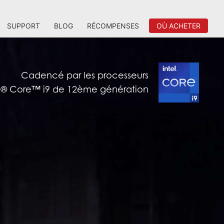
SUPPORT
BLOG
RÉCOMPENSES
OÙ ACHETER
Cadencé par les processeurs
el® Core™ i9 de 12ème génération