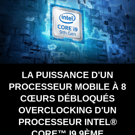
LA PUISSANCE D'UN
PROCESSEUR MOBILE À 8
CŒURS DÉBLOQUÉS
OVERCLOCKING D'UN
PROCESSEUR INTEL®
CORE™ I9 9ÈME