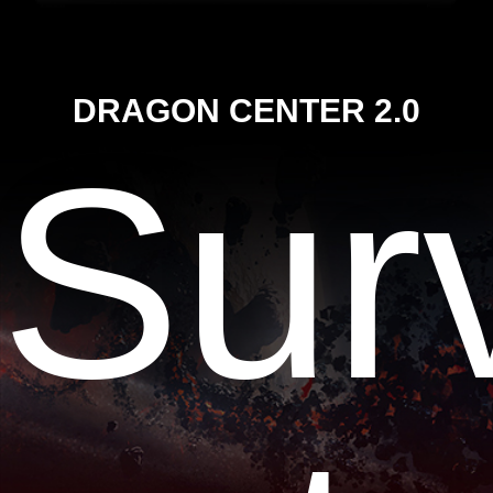
DRAGON CENTER 2.0
Surv