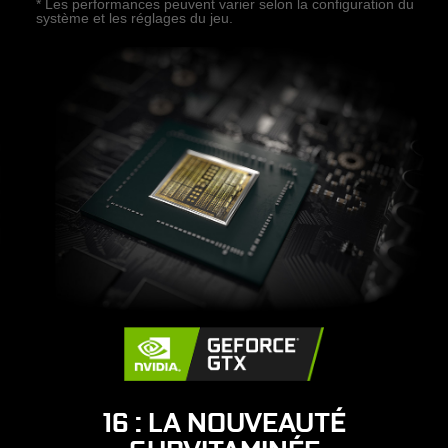
* Les performances peuvent varier selon la configuration du
système et les réglages du jeu.
16 : LA NOUVEAUTÉ