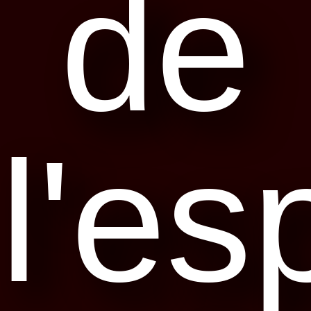
de
l'e