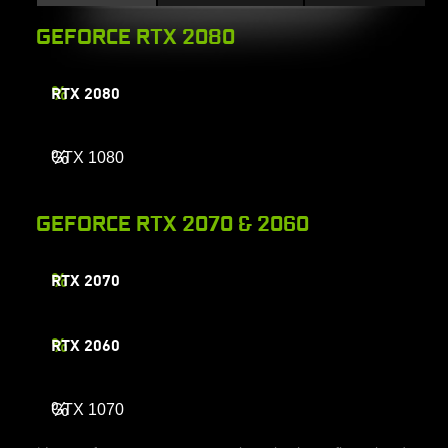
GEFORCE RTX 2080
%
RTX 2080
%
GTX 1080
GEFORCE RTX 2070 & 2060
%
RTX 2070
%
RTX 2060
%
GTX 1070