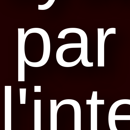
par
l'in