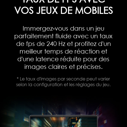
VOS JEUX DE MOBILES
Immergez-vous dans un jeu
parfaitement fluide avec un taux
de fps de 240 Hz et profitez d'un
meilleur temps de réaction et
d'une latence réduite pour des
images claires et précises.
* Le taux d'images par seconde peut varier
selon la configuration et les réglages du jeu.