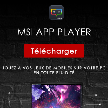
MSI APP PLAYER
Télécharger
JOUEZ À VOS JEUX DE MOBILES SUR VOTRE PC
EN TOUTE FLUIDITÉ