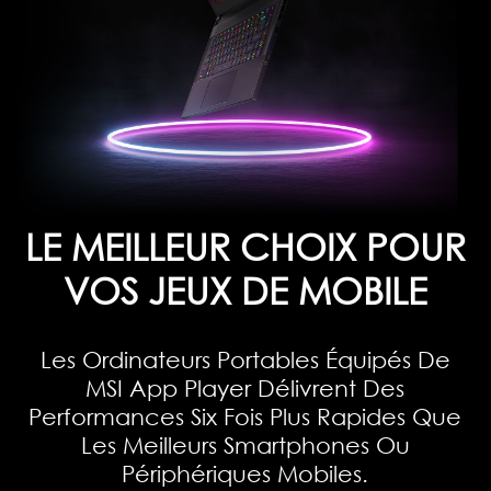
LE MEILLEUR CHOIX POUR
VOS JEUX DE MOBILE
Les Ordinateurs Portables Équipés De
MSI App Player Délivrent Des
Performances Six Fois Plus Rapides Que
Les Meilleurs Smartphones Ou
Périphériques Mobiles.