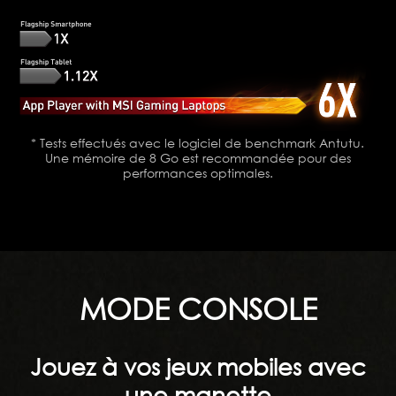
* Tests effectués avec le logiciel de benchmark Antutu.
Une mémoire de 8 Go est recommandée pour des
performances optimales.
MODE CONSOLE
Jouez à vos jeux mobiles avec
une manette