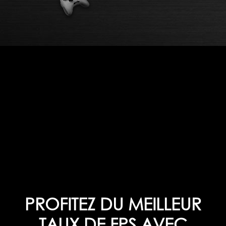
PROFITEZ DU MEILLEUR
TAUX DE FPS AVEC