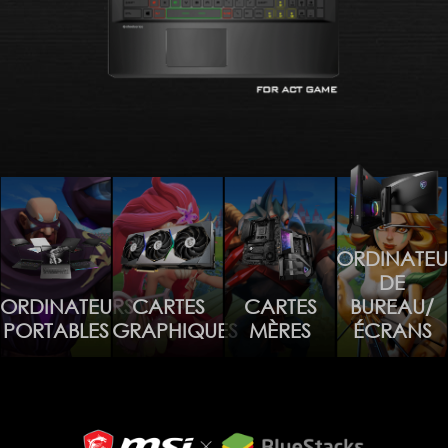
ORDINATEU
DE
ORDINATEURS
CARTES
CARTES
BUREAU/
PORTABLES
GRAPHIQUES
MÈRES
ÉCRANS