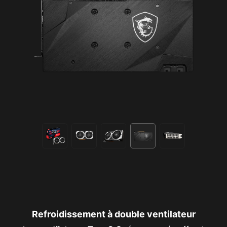
aux enfants. Veuillez consulter les sites ESRB.org,
PEGI.info ou le système de classement des jeux vidéo de
votre pays.
Refroidissement à double ventilateur