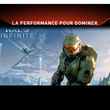
LA PERFORMANCE POUR DOMINER
LE JEU
MAÎTRISEZ VOTRE JEU
GRÂCE À DES