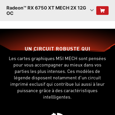
Radeon™ RX 6750 XT MECH 2X 12G
OC
UN CIRCUIT ROBUSTE QUI
VOUS ÉPAULE DANS VOTRE JEU
Les cartes graphiques MSI MECH sont pensées
pour vous accompagner au mieux dans vos
parties les plus intenses. Ces modèles de
légende disposent notamment d'un circuit
imprimé exclusif qui contribue lui aussi à leur
puissance grâce à des caractéristiques
intellligentes.