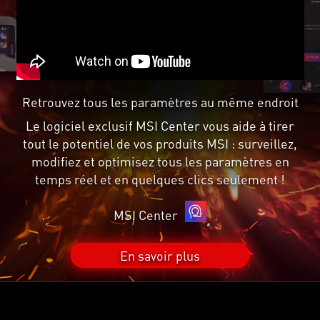
Retrouvez tous les paramètres au même endroit
Le logiciel exclusif MSI Center vous aide à tirer
tout le potentiel de vos produits MSI : surveillez,
modifiez et optimisez tous les paramètres en
temps réel et en quelques clics seulement !
MSI Center
En savoir plus