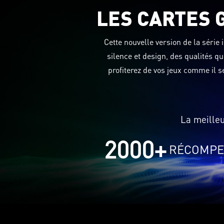
LES CARTES 
Cette nouvelle version de la séri
silence et design, des qualités q
profiterez de vos jeux comme il 
La meille
2000
+
RÉCOMPE