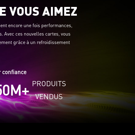
E VOUS AIMEZ
sent encore une fois performances,
s. Avec ces nouvelles cartes, vous
lement grâce à un refroidissement
r confiance
PRODUITS
50
M+
VENDUS