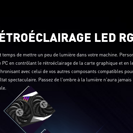
ÉTROÉCLAIRAGE LED R
st temps de mettre un peu de lumière dans votre machine. Perso
e PC en contrôlant le rétroéclairage de la carte graphique et en l
hronisant avec celui de vos autres composants compatibles pou
ltat spectaculaire. Passez de l'ombre à la lumière n'aura jamais 
le.