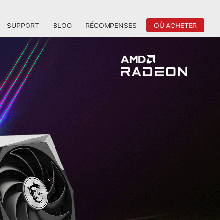
SUPPORT
BLOG
RÉCOMPENSES
OÙ ACHETER