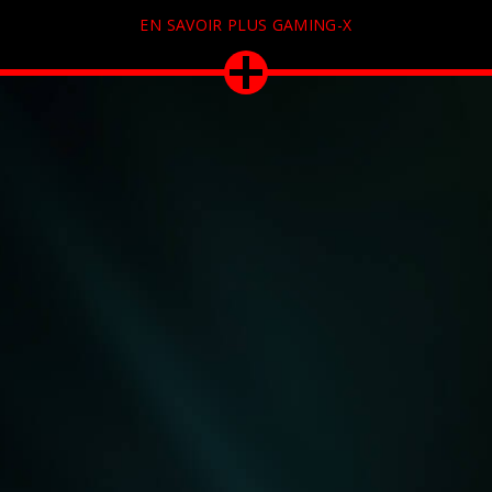
EN SAVOIR PLUS GAMING-X