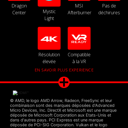
Dragon
MSI
Pas de
Mystic
Center
Afterburner
déchirures
Light
Résolution
Compatible
élevée
à la VR
EN SAVOIR PLUS EXPERIENCE
© AMD, le logo AMD Arrow, Radeon, FreeSync et leur
combinaison sont des marques déposées d'Advanced
Micro Devices, Inc. DirectX et Microsoft est une marque
déposée de Microsoft Corporation aux Etats-Unis et
dans d'autres pays. PCI Express est une marque
déposée de PCI-SIG Corporation. Vulkan et le logo