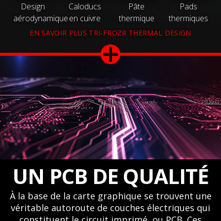
Design
Caloducs
Pâte
Pads
aérodynamique
en cuivre
thermique
thermiques
EN SAVOIR PLUS TRI-FROZR THERMAL DESIGN
UN PCB DE QUALITÉ
À la base de la carte graphique se trouvent une
véritable autoroute de couches électriques qui
constituent le circuit imprimé, ou PCB. Ces