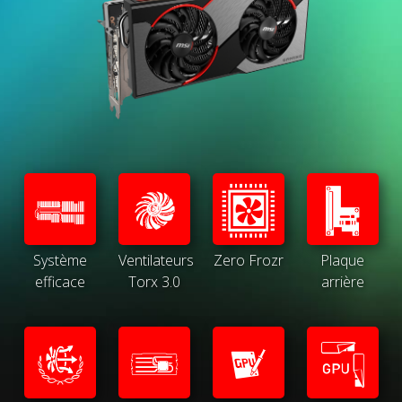
Système
Ventilateurs
Zero Frozr
Plaque
efficace
Torx 3.0
arrière