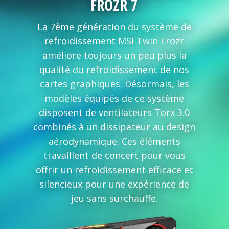
FROZR 7
La 7ème génération du système de
refroidissement MSI Twin Frozr
améliore toujours un peu plus la
qualité du refroidissement de nos
cartes graphiques. Désormais, les
modèles équipés de ce système
disposent de ventilateurs Torx 3.0
combinés à un dissipateur au design
aérodynamique. Ces éléments
travaillent de concert pour vous
offrir un refroidissement efficace et
silencieux pour une expérience de
jeu sans surchauffe.