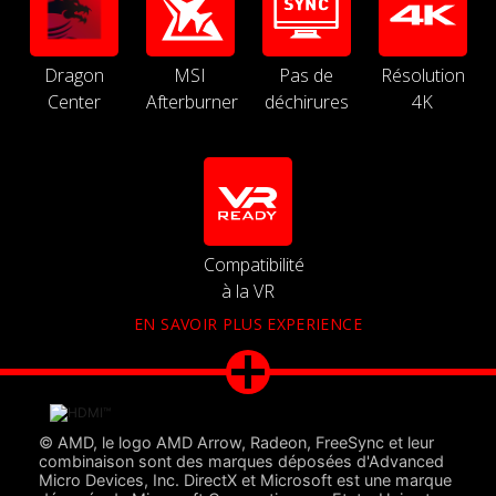
Dragon
MSI
Pas de
Résolution
Center
Afterburner
déchirures
4K
Compatibilité
à la VR
EN SAVOIR PLUS EXPERIENCE
© AMD, le logo AMD Arrow, Radeon, FreeSync et leur
combinaison sont des marques déposées d'Advanced
Micro Devices, Inc. DirectX et Microsoft est une marque