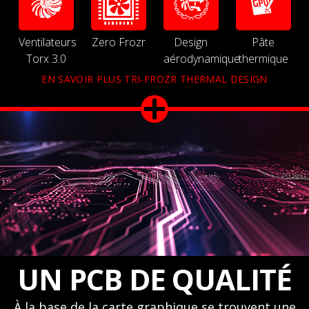
Ventilateurs
Zero Frozr
Design
Pâte
Torx 3.0
aérodynamique
thermique
EN SAVOIR PLUS TRI-FROZR THERMAL DESIGN
UN PCB DE QUALITÉ
À la base de la carte graphique se trouvent une