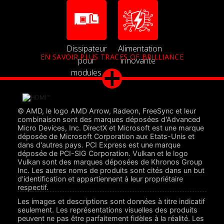
Dissipateur
Alimentation
EN SAVOIR PLUS TRACES OF BRILLIANCE
pour
innovante
modules
de
mémoire
© AMD, le logo AMD Arrow, Radeon, FreeSync et leur
combinaison sont des marques déposées d'Advanced
Micro Devices, Inc. DirectX et Microsoft est une marque
déposée de Microsoft Corporation aux Etats-Unis et
dans d'autres pays. PCI Express est une marque
déposée de PCI-SIG Corporation. Vulkan et le logo
Vulkan sont des marques déposées de Khronos Group
Inc. Les autres noms de produits sont cités dans un but
d'identification et appartiennent à leur propriétaire
respectif.
Les images et descriptions sont données à titre indicatif
seulement. Les représentations visuelles des produits
peuvent ne pas être parfaitement fidèles à la réalité. Les