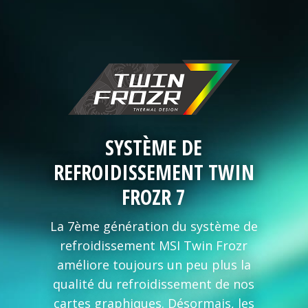
SYSTÈME DE
REFROIDISSEMENT TWIN
FROZR 7
La 7ème génération du système de
refroidissement MSI Twin Frozr
améliore toujours un peu plus la
qualité du refroidissement de nos
cartes graphiques. Désormais, les