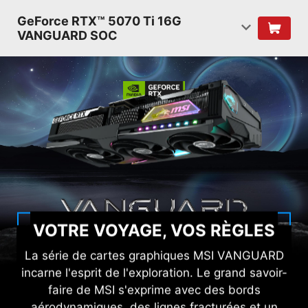
GeForce RTX™ 5070 Ti 16G
VANGUARD SOC
VOTRE VOYAGE, VOS RÈGLES
La série de cartes graphiques MSI VANGUARD
incarne l'esprit de l'exploration. Le grand savoir-
faire de MSI s'exprime avec des bords
aérodynamiques, des lignes fracturées et un