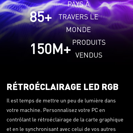
PAYS À
85
+
TRAVERS LE
MONDE
PRODUITS
150
M+
VENDUS
RÉTROÉCLAIRAGE LED RGB
Il est temps de mettre un peu de lumière dans
votre machine. Personnalisez votre PC en
contrôlant le rétroéclairage de la carte graphique
et en le synchronisant avec celui de vos autres