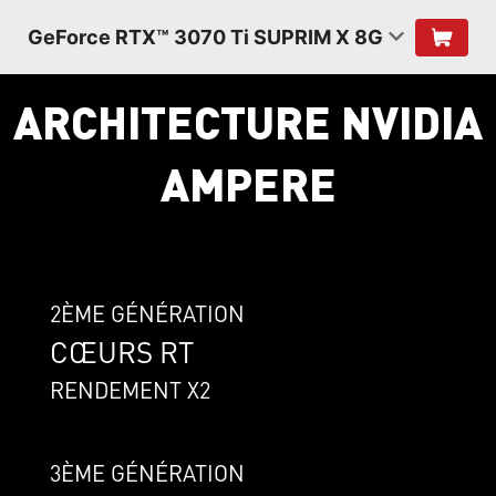
GeForce RTX™ 3070 Ti SUPRIM X 8G
ARCHITECTURE NVIDIA
AMPERE
2ÈME GÉNÉRATION
CŒURS RT
RENDEMENT X2
3ÈME GÉNÉRATION