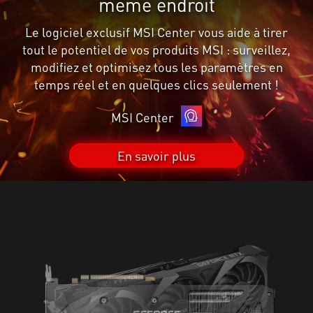
même endroit
Le logiciel exclusif MSI Center vous aide à tirer
tout le potentiel de vos produits MSI : surveillez,
modifiez et optimisez tous les paramètres en
temps réel et en quelques clics seulement !
MSI Center
En savoir plus