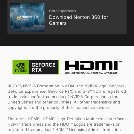
Offres spéciales
Download Norton 360 for
Gamers
© 2026 NVIDIA Corporation. NVIDIA, the NVIDIA logo, GeForce,
GeForce Experience, GeForce RTX, and G-SYNC are registered
trademarks and/or trademarks of NVIDIA Corporation in the
United States and other countries. All other trademarks and
copyrights are the property of their respective owners.
The terms HDMI™, HDMI™ High-Definition Multimedia Interface,
HDMI™ Trade dress and the HDMI™ Logos are trademarks or
registered trademarks of HDMI™ Licensing Administrator, Inc.