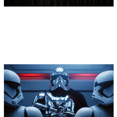
ARCHITECTURE NVIDIA
TURING™
Les cartes graphiques GeForce RTX s'appuient sur
l'architecture Turing et la toute nouvelle plateforme
RTX. Vous bénéficierez de six fois plus de
performances par rapport aux cartes graphiques de
génération précédente et profiterez de la puissance
du ray-tracing en temps réel et de l'intelligence
artificielle dans vos jeux.