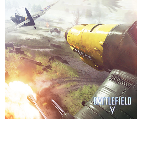
PERFORMANCES
Les cartes graphiques GeForce® RTX intègrent une