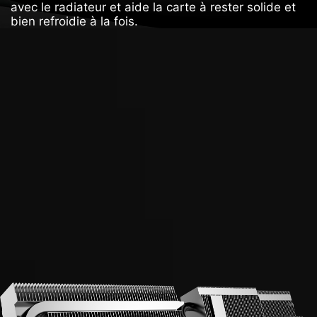
avec le radiateur et aide la carte à rester solide et
bien refroidie à la fois.