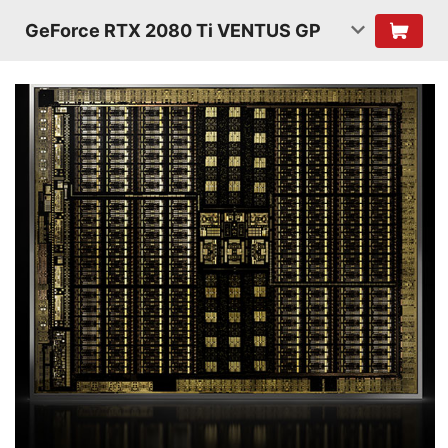
GeForce RTX 2080 Ti VENTUS GP