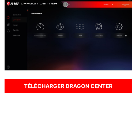
TÉLÉCHARGER DRAGON CENTER
La nouvelle version de Dragon Center en est à ses
débuts mais elle continuera d'évoluer dans les mois
qui viennent.
Essayez la version Bêta actuellement disponible et
n'hésitez pas à nous contacter pour nous dire ce
que vous en pensez !