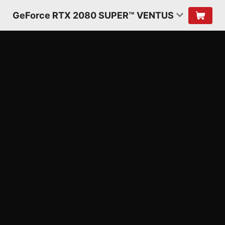
GeForce RTX 2080 SUPER™ VENTUS