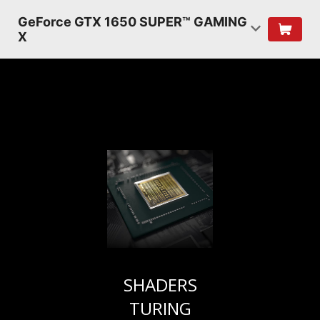
GeForce GTX 1650 SUPER™ GAMING
X
SHADERS
TURING