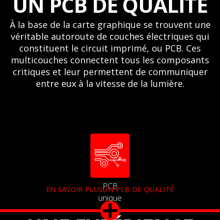
UN PCB DE QUALITÉ
À la base de la carte graphique se trouvent une
véritable autoroute de couches électriques qui
constituent le circuit imprimé, ou PCB. Ces
multicouches connectent tous les composants
critiques et leur permettent de communiquer
entre eux à la vitesse de la lumière.
PCB
EN SAVOIR PLUSUN PCB DE QUALITÉ
unique