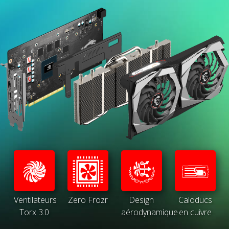
Ventilateurs
Zero Frozr
Design
Caloducs
Torx 3.0
aérodynamique
en cuivre