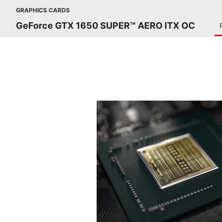
GRAPHICS CARDS
GeForce GTX 1650 SUPER™ AERO ITX OC