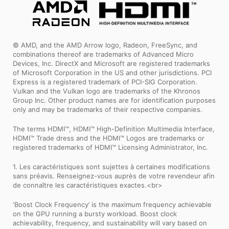
© AMD, and the AMD Arrow logo, Radeon, FreeSync, and
combinations thereof are trademarks of Advanced Micro
Devices, Inc. DirectX and Microsoft are registered trademarks
of Microsoft Corporation in the US and other jurisdictions. PCI
Express is a registered trademark of PCI-SIG Corporation.
Vulkan and the Vulkan logo are trademarks of the Khronos
Group Inc. Other product names are for identification purposes
only and may be trademarks of their respective companies.
The terms HDMI™, HDMI™ High-Definition Multimedia Interface,
HDMI™ Trade dress and the HDMI™ Logos are trademarks or
registered trademarks of HDMI™ Licensing Administrator, Inc.
1. Les caractéristiques sont sujettes à certaines modifications
sans préavis. Renseignez-vous auprès de votre revendeur afin
de connaître les caractéristiques exactes.<br>
‘Boost Clock Frequency’ is the maximum frequency achievable
on the GPU running a bursty workload. Boost clock
achievability, frequency, and sustainability will vary based on