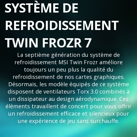
SYSTÈME DE
REFROIDISSEMENT
TWIN FROZR 7
La septième génération du système de
refroidissement MSI Twin Frozr améliore
toujours un peu plus la qualité du
refroidissement de nos cartes graphiques.
Désormais, les modèle équipés de ce système
disposent de ventilateurs Torx 3.0 combinés à
un dissipateur au design aérodynamique. Ces
éléments travaillent de concert pour vous offrir
un refroidissement efficace et silencieux pour
une expérience de jeu sans surchauffe.