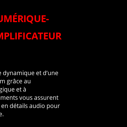
UMÉRIQUE-
MPLIFICATEUR
e dynamique et d’une
um grâce au
ique et à
léments vous assurent
 en détails audio pour
e.