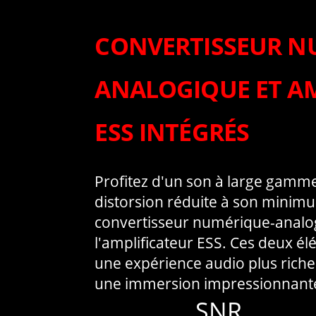
CONVERTISSEUR N
ANALOGIQUE ET A
ESS INTÉGRÉS
Profitez d'un son à large gamm
distorsion réduite à son minim
convertisseur numérique-analog
l'amplificateur ESS. Ces deux é
une expérience audio plus riche
une immersion impressionnant
SNR