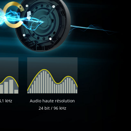
4,1 kHz
Audio haute résolution
24 bit / 96 kHz