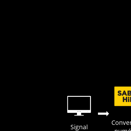
Conver
Signal