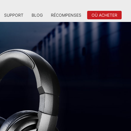
SUPPORT
BLOG
RÉCOMPENSES
OÙ ACHETER