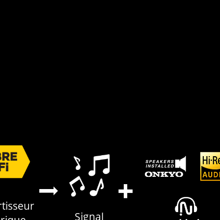
tisseur
Signal