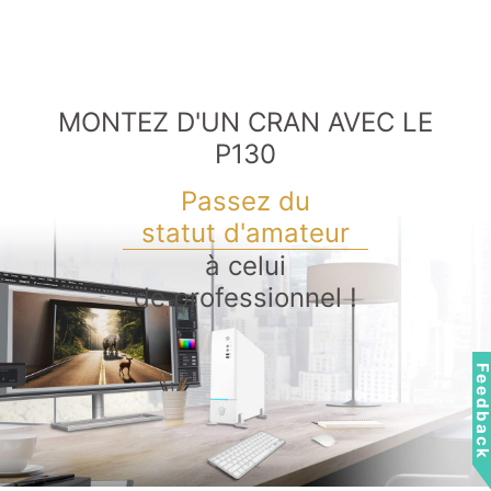
MONTEZ D'UN CRAN AVEC LE
P130
Passez du
statut d'amateur
à celui
de professionnel !
Feedbac