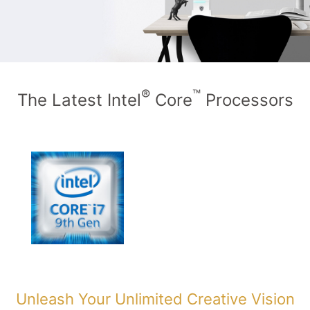
®
™
The Latest Intel
Core
Processors
Unleash Your Unlimited Creative Vision