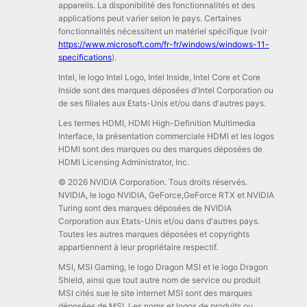
appareils. La disponibilité des fonctionnalités et des
applications peut varier selon le pays. Certaines
fonctionnalités nécessitent un matériel spécifique (voir
https://www.microsoft.com/fr-fr/windows/windows-11-
specifications
).
Intel, le logo Intel Logo, Intel Inside, Intel Core et Core
Inside sont des marques déposées d'Intel Corporation ou
de ses filiales aux Etats-Unis et/ou dans d'autres pays.
Les termes HDMI, HDMI High-Definition Multimedia
Interface, la présentation commerciale HDMI et les logos
HDMI sont des marques ou des marques déposées de
HDMI Licensing Administrator, Inc.
© 2026 NVIDIA Corporation. Tous droits réservés.
NVIDIA, le logo NVIDIA, GeForce,GeForce RTX et NVIDIA
Turing sont des marques déposées de NVIDIA
Corporation aux Etats-Unis et/ou dans d'autres pays.
Toutes les autres marques déposées et copyrights
appartiennent à leur propriétaire respectif.
MSI, MSI Gaming, le logo Dragon MSI et le logo Dragon
Shield, ainsi que tout autre nom de service ou produit
MSI cités sue le site internet MSI sont des marques
déposées de MSI. Les noms et logos de produits ou