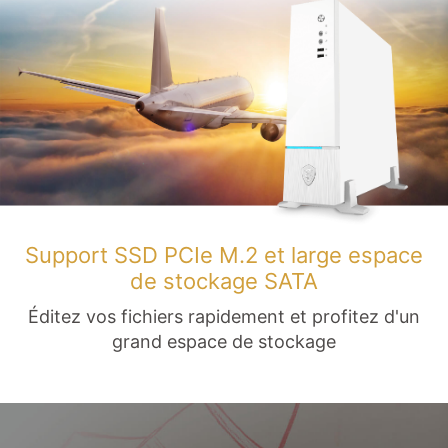
Support SSD PCIe M.2 et large espace
de stockage SATA
Éditez vos fichiers rapidement et profitez d'un
grand espace de stockage