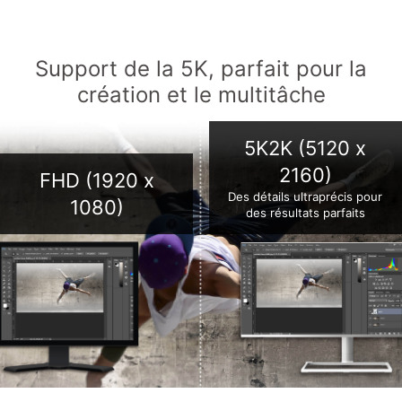
Support de la 5K, parfait pour la
création et le multitâche
5K2K (5120 x
2160)
FHD (1920 x
Des détails ultraprécis pour
1080)
des résultats parfaits