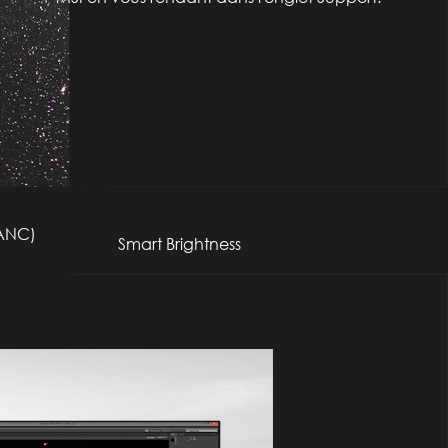
(ANC)
Smart Brightness