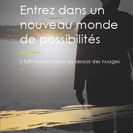
Entrez dans un
nouveau monde
de possibilités
Il fait toujours beau au-dessus des nuages