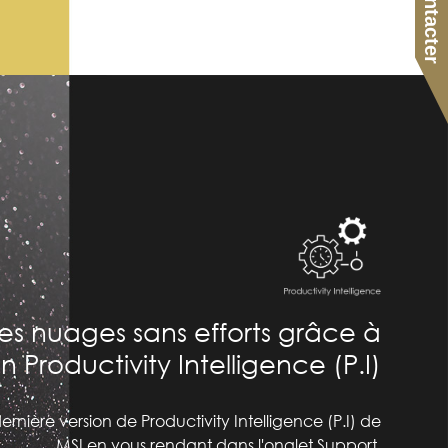
les nuages sans efforts grâce à
n Productivity Intelligence (P.I)
dernière version de Productivity Intelligence (P.I) de
MSI en vous rendant dans l'onglet Support.