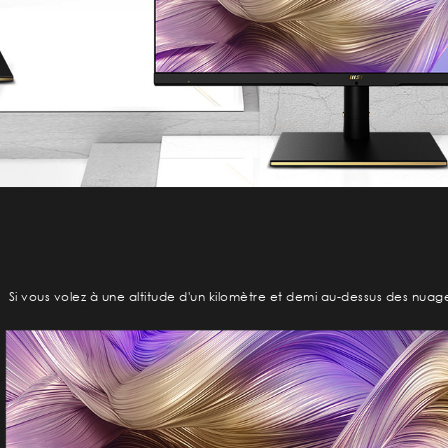
Si vous volez à une altitude d'un kilomètre et demi au-dessus des nu