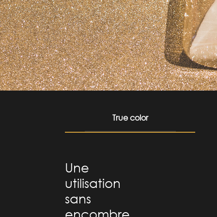
True color
Une
utilisation
sans
encombre