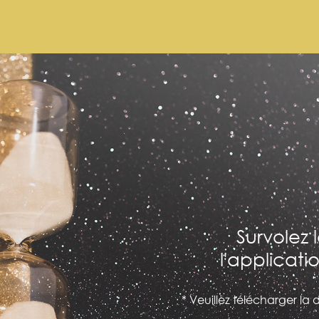
Survolez 
l'applicatio
* Veuillez télécharger la 