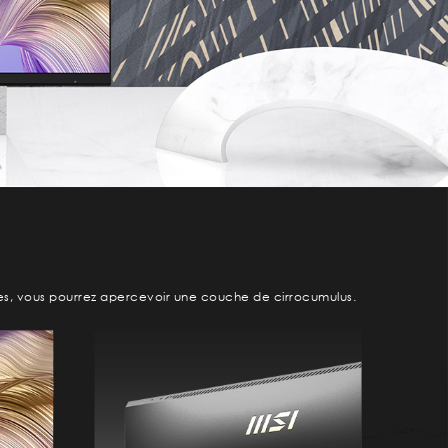
ages, vous pourrez apercevoir une couche de cirrocumulus.