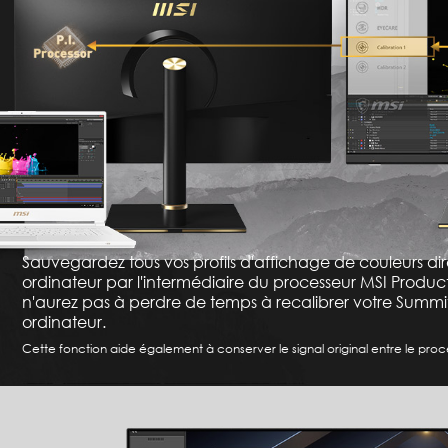
Sauvegardez tous vos profils d'affichage de couleurs d
ordinateur par l'intermédiaire du processeur MSI Productiv
n'aurez pas à perdre de temps à recalibrer votre Summ
ordinateur.
Cette fonction aide également à conserver le signal original entre le proc