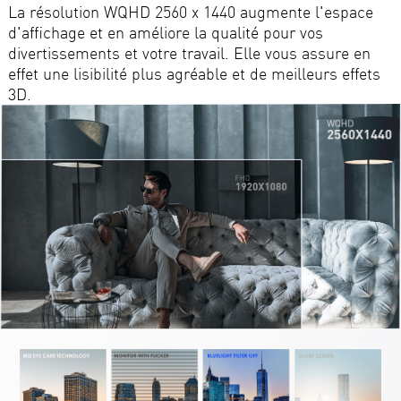
La résolution WQHD 2560 x 1440 augmente l'espace
d'affichage et en améliore la qualité pour vos
divertissements et votre travail. Elle vous assure en
effet une lisibilité plus agréable et de meilleurs effets
3D.