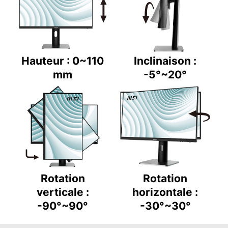
Hauteur : 0~110
Inclinaison :
mm
-5°~20°
Rotation
Rotation
verticale :
horizontale :
-90°~90°
-30°~30°