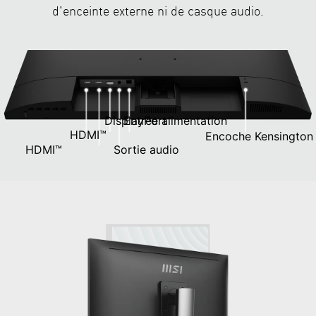
d'enceinte externe ni de casque audio.
DisplayPort
Entrée alimentation
HDMI™
Encoche Kensington
HDMI™
Sortie audio