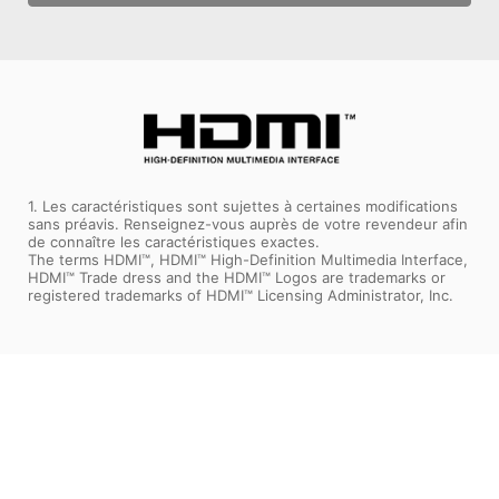
1. Les caractéristiques sont sujettes à certaines modifications
sans préavis. Renseignez-vous auprès de votre revendeur afin
de connaître les caractéristiques exactes.
The terms HDMI™, HDMI™ High-Definition Multimedia Interface,
HDMI™ Trade dress and the HDMI™ Logos are trademarks or
registered trademarks of HDMI™ Licensing Administrator, Inc.