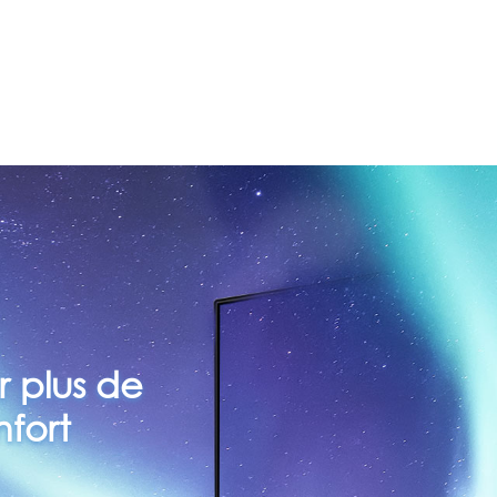
 plus de
nfort