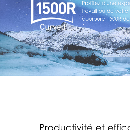
Profitez d'une exp
travail ou de votre
courbure 1500R de 
Productivité et effi