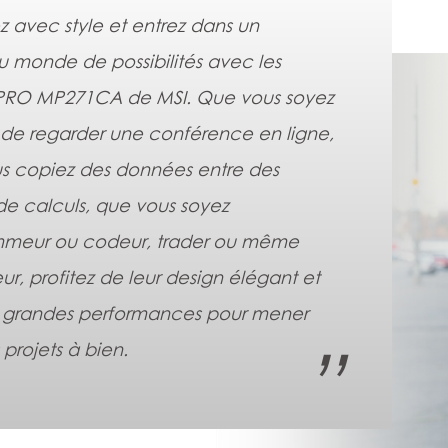
ez avec style et entrez dans un
 monde de possibilités avec les
PRO MP271CA de MSI. Que vous soyez
n de regarder une conférence en ligne,
s copiez des données entre des
 de calculs, que vous soyez
meur ou codeur, trader ou même
r, profitez de leur design élégant et
s grandes performances pour mener
 projets à bien.