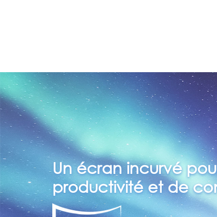
Un écran incurvé pour
productivité et de co