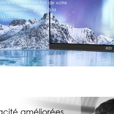
érience immersive lors de votre
 divertissement grâce à la
la dalle.
cacité améliorées