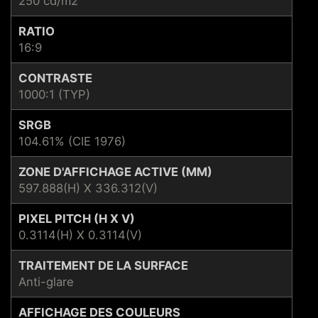
250 cd/m2
RATIO
16:9
CONTRASTE
1000:1 (TYP)
SRGB
104.61% (CIE 1976)
ZONE D'AFFICHAGE ACTIVE (MM)
597.888(H) X 336.312(V)
PIXEL PITCH (H X V)
0.3114(H) X 0.3114(V)
TRAITEMENT DE LA SURFACE
Anti-glare
AFFICHAGE DES COULEURS