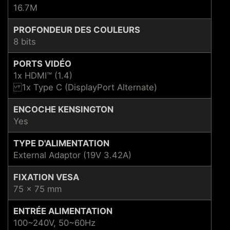
16.7M
PROFONDEUR DES COULEURS
8 bits
PORTS VIDÉO
1x HDMI™ (1.4)
1x Type C (DisplayPort Alternate)
ENCOCHE KENSINGTON
Yes
TYPE D'ALIMENTATION
External Adaptor (19V 3.42A)
FIXATION VESA
75 x 75 mm
ENTRÉE ALIMENTATION
100~240V, 50~60Hz