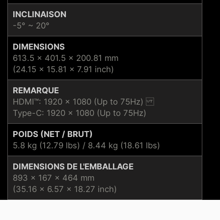
INCLINAISON
-5° ~ 20°
DIMENSIONS
613.5 x 401.5 x 200.81 mm
(24.15 x 15.81 x 7.91 inch)
REMARQUE
HDMI™: 1920 x 1080 (Up to 75Hz)
Type-C: 1920 x 1080 (Up to 75Hz)
POIDS (NET / BRUT)
5.8 kg (12.79 lbs) / 8.44 kg (18.61 lbs)
DIMENSIONS DE L'EMBALLAGE
893 x 167 x 464 mm
(35.16 x 6.57 x 18.27 inch)