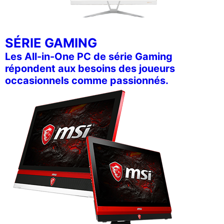
SÉRIE GAMING
Les All-in-One PC de série Gaming
répondent aux besoins des joueurs
occasionnels comme passionnés.