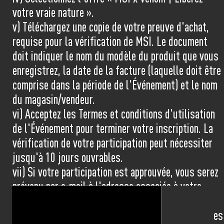
votre vraie nature ».
v) Téléchargez une copie de votre preuve d'achat,
requise pour la vérification de MSI. Le document
doit indiquer le nom du modèle du produit que vous
enregistrez, la date de la facture (laquelle doit être
comprise dans la période de l'Événement) et le nom
du magasin/vendeur.
vi) Acceptez les Termes et conditions d'utilisation
de l'Événement pour terminer votre inscription. La
vérification de votre participation peut nécessiter
jusqu'à 10 jours ouvrables.
vii) Si votre participation est approuvée, vous serez
prévenu par e-mail à l'adresse associée à votre
compte MSI. La livraison de votre prix peut
nécessiter jusqu'à 4 semaines ou plus en raison des