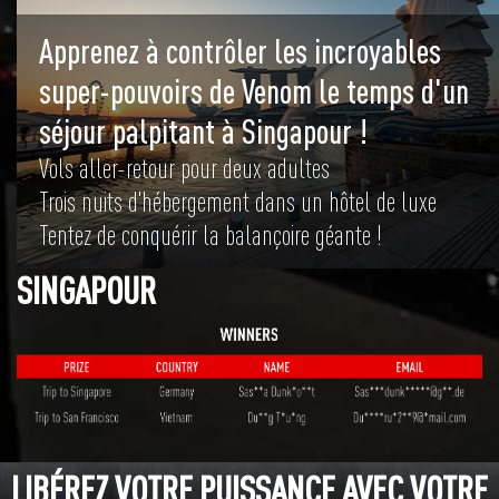
Apprenez à contrôler les incroyables
super-pouvoirs de Venom le temps d'un
séjour palpitant à Singapour !
Vols aller-retour pour deux adultes
Trois nuits d'hébergement dans un hôtel de luxe
Tentez de conquérir la balançoire géante !
SINGAPOUR
LIBÉREZ VOTRE PUISSANCE AVEC VOTRE