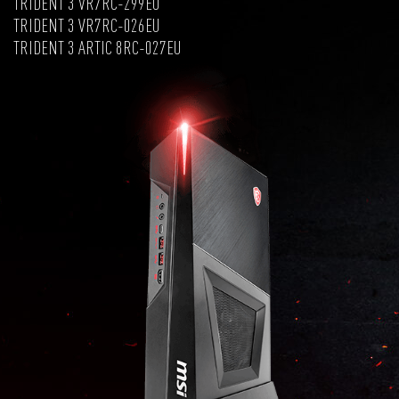
TRIDENT 3 VR7RC-299EU
TRIDENT 3 VR7RC-026EU
TRIDENT 3 ARTIC 8RC-027EU