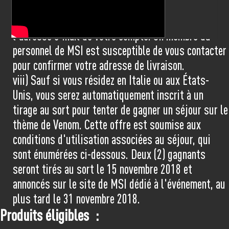
contrôles douaniers. Si plus aucune box cadeau
n'est disponible, un autre prix vous sera envoyé à
l'adresse e-mail de votre compte. Un membre du
personnel de MSI est susceptible de vous contacter
pour confirmer votre adresse de livraison.
viii) Sauf si vous résidez en Italie ou aux États-
Unis, vous serez automatiquement inscrit à un
tirage au sort pour tenter de gagner un séjour sur le
thème de Venom. Cette offre est soumise aux
conditions d'utilisation associées au séjour, qui
sont énumérées ci-dessous. Deux (2) gagnants
seront tirés au sort le 15 novembre 2018 et
annoncés sur le site de MSI dédié à l'événement, au
plus tard le 31 novembre 2018.
Produits éligibles :