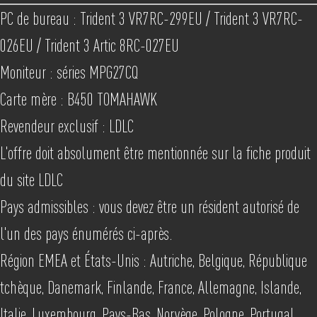
PC de bureau : Trident 3 VR7RC-299EU / Trident 3 VR7RC-
026EU / Trident 3 Artic 8RC-027EU
Moniteur : séries MPG27CQ
Carte mère : B450 TOMAHAWK
Revendeur exclusif : LDLC
L'offre doit absolument être mentionnée sur la fiche produit
du site LDLC
Pays admissibles : vous devez être un résident autorisé de
l'un des pays énumérés ci-après.
Région EMEA et États-Unis : Autriche, Belgique, République
tchèque, Danemark, Finlande, France, Allemagne, Islande,
Italie, Luxembourg, Pays-Bas, Norvège, Pologne, Portugal,