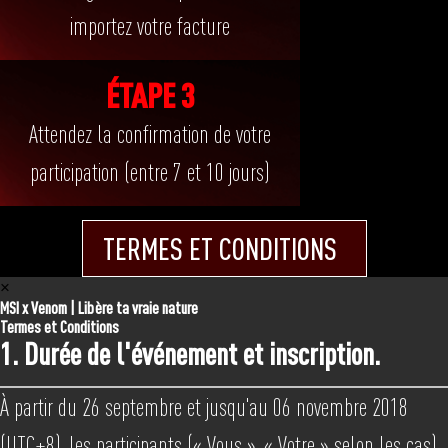
importez votre facture
ÉTAPE 3
Attendez la confirmation de votre
participation (entre 7 et 10 jours)
TERMES ET CONDITIONS
×
MSI x Venom | Libère ta vraie nature
Termes et Conditions
1. Durée de l'événement et inscription.
À partir du 26 septembre et jusqu'au 06 novembre 2018
(UTC+8), les participants (« Vous », « Votre » selon les cas)