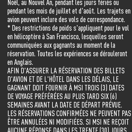
Noël, au Nouvel An, pendant les jours fériés ou
pendant les mois de juillet et d'août. Les trajets en
avion peuvent inclure des vols de correspondance.
* Des restrictions de poids s'appliquent pour le vol
en hélicoptère à San Francisco, lesquelles seront
communiquées aux gagnants au moment de la
réservation. Toutes les expériences se dérouleront
en Anglais.
AFIN D'ASSURER LA RÉSERVATION DES BILLETS
D'AVION ET DE L'HÔTEL DANS LES DÉLAIS, LE
GAGNANT DOIT FOURNIR À MSI TROIS (3) DATES
DE VOYAGE PRÉFÉRÉES AU PLUS TARD SIX (6)
SEMAINES AVANT LA DATE DE DÉPART PRÉVUE.
LES RÉSERVATIONS CONFIRMÉES NE PEUVENT PAS
ÊTRE ANNULÉES NI MODIFIÉES. SI MSI NE REÇOIT
AUCUNE RÉPONSE DANS LES TRENTE (30) JOURS