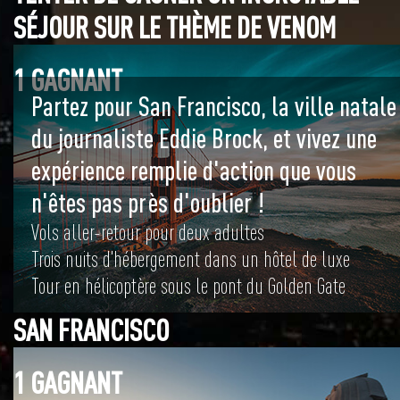
SÉJOUR SUR LE THÈME DE VENOM
1 GAGNANT
Partez pour San Francisco, la ville natale
du journaliste Eddie Brock, et vivez une
expérience remplie d'action que vous
n'êtes pas près d'oublier !
Vols aller-retour pour deux adultes
Trois nuits d'hébergement dans un hôtel de luxe
Tour en hélicoptère sous le pont du Golden Gate
SAN FRANCISCO
1 GAGNANT