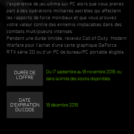
l’expérience de jeu ultime sur PC alors que vous prenez
part à des opérations militaires secrètes qui affectent
les rapports de force mondiaux et que vous prouvez
votre valeur contre des ennemis implacables dans des
combats multijoueurs intenses.
Pendant une durée limitée, recevez Call of Duty: Modern
Warfare pour l’achat d'une carte graphique GeForce
RTX série 20 ou d’un PC de bureau/PC portable éligible.
Du 17 septembre au 18 novembre 2019, ou
DURÉE DE
L'OFFRE
dans la limite des stocks disponibles
DATE
D'EXPIRATION
18 décembre 2019
DU CODE