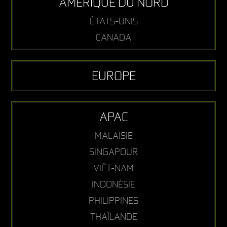
AMÉRIQUE DU NORD
ÉTATS-UNIS
CANADA
EUROPE
APAC
MALAISIE
SINGAPOUR
VIÊT-NAM
INDONÉSIE
PHILIPPINES
THAÏLANDE