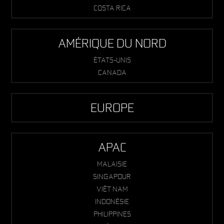
COSTA RICA
AMÉRIQUE DU NORD
ÉTATS-UNIS
CANADA
EUROPE
APAC
MALAISIE
SINGAPOUR
VIÊT NAM
INDONÉSIE
PHILIPPINES