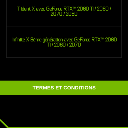
Trident X avec GeForce RTX
2080 Ti / 2080 /
TM
2070 / 2060
Infinite X 9ème génération avec GeForce RTX
2080
TM
Ti / 2080 / 2070
TERMES ET CONDITIONS