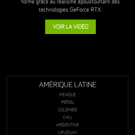
forme grâce au réalisme époustouflant des
technologies GeForce RTX.
VOIR LA VIDÉO
AMÉRIQUE LATINE
MEXIQUE
PEROU
COLOMBIE
CHILI
ARGENTINE
URUGUAY