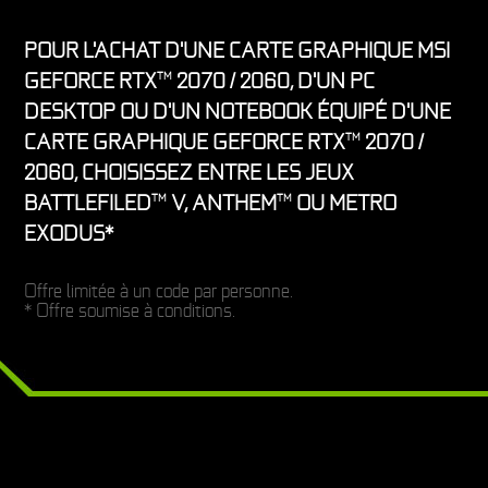
POUR L'ACHAT D'UNE CARTE GRAPHIQUE MSI
GEFORCE RTX
2070 / 2060, D'UN PC
TM
DESKTOP OU D'UN NOTEBOOK ÉQUIPÉ D'UNE
CARTE GRAPHIQUE GEFORCE RTX
2070 /
TM
2060, CHOISISSEZ ENTRE LES JEUX
BATTLEFILED
V, ANTHEM
OU METRO
TM
TM
EXODUS*
Offre limitée à un code par personne.
* Offre soumise à conditions.