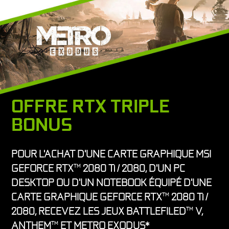
OFFRE RTX TRIPLE
BONUS
POUR L'ACHAT D'UNE CARTE GRAPHIQUE MSI
GEFORCE RTX
2080 Ti / 2080, D'UN PC
TM
DESKTOP OU D'UN NOTEBOOK ÉQUIPÉ D'UNE
CARTE GRAPHIQUE GEFORCE RTX
2080 Ti /
TM
2080, RECEVEZ LES JEUX BATTLEFILED
V,
TM
ANTHEM
ET METRO EXODUS*
TM