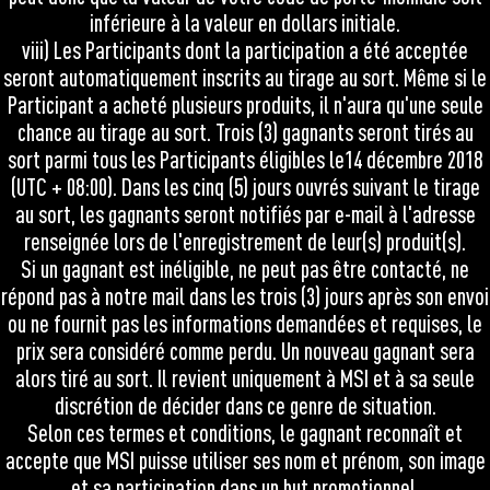
inférieure à la valeur en dollars initiale.
viii) Les Participants dont la participation a été acceptée
seront automatiquement inscrits au tirage au sort. Même si le
Participant a acheté plusieurs produits, il n'aura qu'une seule
chance au tirage au sort. Trois (3) gagnants seront tirés au
sort parmi tous les Participants éligibles le14 décembre 2018
(UTC + 08:00). Dans les cinq (5) jours ouvrés suivant le tirage
au sort, les gagnants seront notifiés par e-mail à l'adresse
renseignée lors de l'enregistrement de leur(s) produit(s).
Si un gagnant est inéligible, ne peut pas être contacté, ne
répond pas à notre mail dans les trois (3) jours après son envoi
ou ne fournit pas les informations demandées et requises, le
prix sera considéré comme perdu. Un nouveau gagnant sera
alors tiré au sort. Il revient uniquement à MSI et à sa seule
discrétion de décider dans ce genre de situation.
Selon ces termes et conditions, le gagnant reconnaît et
accepte que MSI puisse utiliser ses nom et prénom, son image
et sa participation dans un but promotionnel.