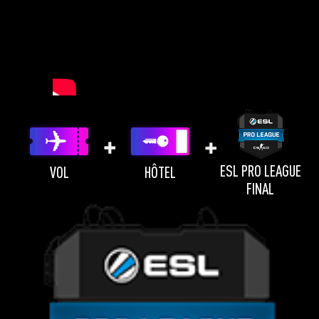
ESL PRO LEAGUE
VOL
HÔTEL
FINAL