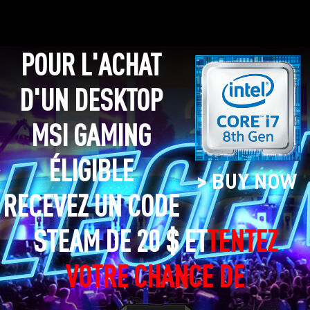
POUR L'ACHAT
D'UN DESKTOP
MSI GAMING
ÉLIGIBLE
RECEVEZ UN CODE
STEAM DE 20 $ ET
TENTEZ
VOTRE CHANCE DE