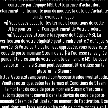
contrôlée par l'équipe MSI. Cette preuve d'achat doit
clairement mentionner le nom du modèle, la date de l'achat, le
nom du revendeur/magasin.
vi) Vous devez accepter les termes et conditions de cette
Offre pour terminer l'enregistrement de Votre produit.
vii) Vous devez attendre la réponse de l'équipe MSI. La
vérification de votre éligibilité peut prendre entre 7 et 10 jours
ouvrés. Si Votre participation est approuvée, vous recevrez le
code de porte-monnaie Steam de 20 $ à l'adresse renseignée
pendant la création de votre compte de membre MSI. Le code
de porte-monnaie Steam peut seulement être utilisé sur la
plateforme Steam :
https://store.steampowered.com/account/redeemwalletcode
.
Veuillez noter que, selon les Termes et Conditions de Steam,
le montant du code de porte-monnaie Steam offert sera
automatiquement converti dans la devise du code de porte-
monnaie Steam de l'utilisateur au moment de l'activation. Il se
peut donc que la valeur de votre code de porte-monnaie soit