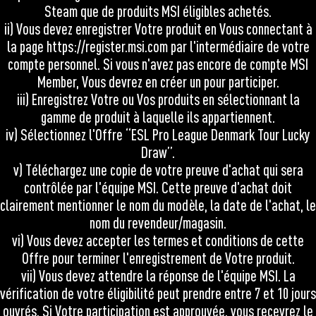
Steam que de produits MSI éligibles achetés.
ii) Vous devez enregistrer Votre produit en Vous connectant à
la page
https://register.msi.com
par l'intermédiaire de votre
compte personnel. Si vous n'avez pas encore de compte MSI
Member, Vous devrez en créer un pour participer.
iii) Enregistrez Votre ou Vos produits en sélectionnant la
gamme de produit à laquelle ils appartiennent.
iv) Sélectionnez l'Offre “ESL Pro League Denmark Tour Lucky
Draw”.
v) Téléchargez une copie de votre preuve d'achat qui sera
contrôlée par l'équipe MSI. Cette preuve d'achat doit
clairement mentionner le nom du modèle, la date de l'achat, le
nom du revendeur/magasin.
vi) Vous devez accepter les termes et conditions de cette
Offre pour terminer l'enregistrement de Votre produit.
vii) Vous devez attendre la réponse de l'équipe MSI. La
vérification de votre éligibilité peut prendre entre 7 et 10 jours
ouvrés. Si Votre participation est approuvée, vous recevrez le