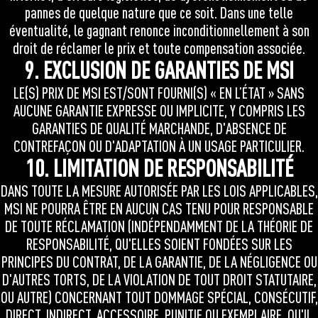
pannes de quelque nature que ce soit. Dans une telle
éventualité, le gagnant renonce inconditionnellement à son
droit de réclamer le prix et toute compensation associée.
9. EXCLUSION DE GARANTIES DE MSI
LE(S) PRIX DE MSI EST/SONT FOURNI(S) « EN L’ÉTAT » SANS
AUCUNE GARANTIE EXPRESSE OU IMPLICITE, Y COMPRIS LES
GARANTIES DE QUALITÉ MARCHANDE, D'ABSENCE DE
CONTREFAÇON OU D'ADAPTATION À UN USAGE PARTICULIER.
10. LIMITATION DE RESPONSABILITÉ
DANS TOUTE LA MESURE AUTORISÉE PAR LES LOIS APPLICABLES,
MSI NE POURRA ÊTRE EN AUCUN CAS TENU POUR RESPONSABLE
DE TOUTE RÉCLAMATION (INDÉPENDAMMENT DE LA THÉORIE DE
RESPONSABILITÉ, QU'ELLES SOIENT FONDÉES SUR LES
PRINCIPES DU CONTRAT, DE LA GARANTIE, DE LA NÉGLIGENCE OU
D'AUTRES TORTS, DE LA VIOLATION DE TOUT DROIT STATUTAIRE,
OU AUTRE) CONCERNANT TOUT DOMMAGE SPÉCIAL, CONSÉCUTIF,
DIRECT, INDIRECT, ACCESSOIRE, PUNITIF OU EXEMPLAIRE, QU'IL