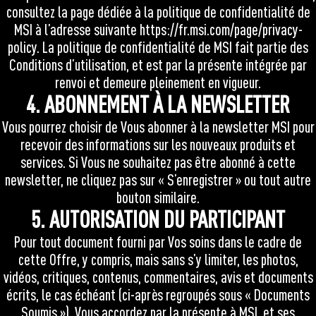
consultez la page dédiée à la politique de confidentialité de
MSI à l’adresse suivante
https://fr.msi.com/page/privacy-
policy
. La politique de confidentialité de MSI fait partie des
Conditions d’utilisation, et est par la présente intégrée par
renvoi et demeure pleinement en vigueur.
4. ABONNEMENT À LA NEWSLETTER
Vous pourrez choisir de Vous abonner à la newsletter MSI pour
recevoir des informations sur les nouveaux produits et
services. Si Vous ne souhaitez pas être abonné à cette
newsletter, ne cliquez pas sur « S’enregistrer » ou tout autre
bouton similaire.
5. AUTORISATION DU PARTICIPANT
Pour tout document fourni par Vos soins dans le cadre de
cette Offre, y compris, mais sans s’y limiter, les photos,
vidéos, critiques, contenus, commentaires, avis et documents
écrits, le cas échéant (ci-après regroupés sous « Documents
Soumis »), Vous accordez par la présente à MSI, et ses