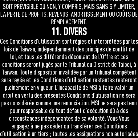
SOIT PRÉVISIBLE OU NON, Y COMPRIS, MAIS SANS S'Y LIMITER,
LA PERTE DE PROFITS, REVENUS, AMORTISSEMENT OU COÛTS DE
REMPLACEMENT.
11. DIVERS
Ces Conditions d’utilisation sont régies et interprétées par les
lois de Taiwan, indépendamment des principes de conflit de
loi, et tous les différends découlant de l'Offre et ces
conditions seront jugés par le Tribunal du District de Taipei, à
Taiwan. Toute disposition invalidée par un tribunal compétent
sera rayée et les Conditions d’utilisation restantes resteront
pleinement en vigueur. L'incapacité de MSI à faire valoir un
droit en vertu des présentes Conditions d’utilisation ne sera
pas considérée comme une renonciation. MSI ne sera pas tenu
pour responsable de tout défaut d'exécution dû à des
circonstances indépendantes de sa volonté. Vous Vous
engagez à ne pas céder ou transférer ces Conditions
d’utilisation à un tiers ; toutes les assignations non autorisées