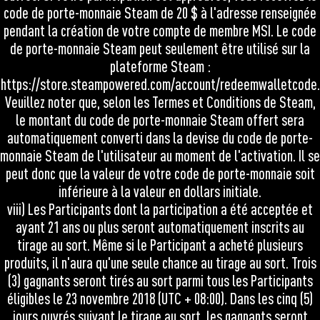
code de porte-monnaie Steam de 20 $ à l'adresse renseignée
pendant la création de votre compte de membre MSI. Le code
de porte-monnaie Steam peut seulement être utilisé sur la
plateforme Steam :
https://store.steampowered.com/account/redeemwalletcode
.
Veuillez noter que, selon les Termes et Conditions de Steam,
le montant du code de porte-monnaie Steam offert sera
automatiquement converti dans la devise du code de porte-
monnaie Steam de l'utilisateur au moment de l'activation. Il se
peut donc que la valeur de votre code de porte-monnaie soit
inférieure à la valeur en dollars initiale.
viii) Les Participants dont la participation a été acceptée et
ayant 21 ans ou plus seront automatiquement inscrits au
tirage au sort. Même si le Participant a acheté plusieurs
produits, il n'aura qu'une seule chance au tirage au sort. Trois
(3) gagnants seront tirés au sort parmi tous les Participants
éligibles le 23 novembre 2018 (UTC + 08:00). Dans les cinq (5)
jours ouvrés suivant le tirage au sort, les gagnants seront