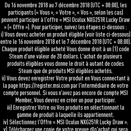
Du 16 novembre 2018 au 7 décembre 2018 (UTC + 08:00), les
participants (« Vous », « Votre », « Vos », selon les cas)
peuvent participer à l'offre « MSI Oculux NXG251R Lucky Draw
» (« Offre »). Pour participer, suivez les étapes ci-dessous :
i) Vous devez acheter un produit éligible (voir liste ci-dessous)
entre le 16 novembre 2018 et le 7 décembre 2018 (UTC + 08:00).
Chaque produit éligible acheté Vous donne droit à un (1) code
Steam d'une valeur de 20 dollars. L'achat de plusieurs
produits éligibles vous donne le droit à autant de codes
Steam que de produits MSI éligibles achetés.
ii) Vous devez enregistrer Votre produit en Vous connectant à
la page https://register.msi.com par l'intermédiaire de votre
compte personnel. Si vous n'avez pas encore de compte MSI
Member, Vous devrez en créer un pour participer.
iii) Enregistrez Votre ou Vos produits en sélectionnant la
gamme de produit à laquelle ils appartiennent.
iv) Sélectionnez l'Offre « MSI Oculux NXG251R Lucky Draw ».
v) Téléchargez une copie de votre preuve dlo'achat qui sera