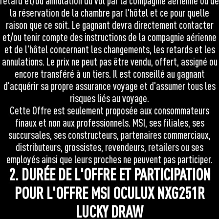
retard et/ou annulation du vol par la compagnie aérienne ou de
la réservation de la chambre par l'hôtel et ce pour quelle
raison que ce soit. Le gagnant devra directement contacter
et/ou tenir compte des instructions de la compagnie aérienne
et de l'hôtel concernant les changements, les retards et les
annulations. Le prix ne peut pas être vendu, offert, assigné ou
encore transféré à un tiers. Il est conseillé au gagnant
d'acquérir sa propre assurance voyage et d'assumer tous les
risques liés au voyage.
Cette Offre est seulement proposée aux consommateurs
finaux et non aux professionnels. MSI, ses filiales, ses
succursales, ses constructeurs, partenaires commerciaux,
distributeurs, grossistes, revendeurs, retailers ou ses
employés ainsi que leurs proches ne peuvent pas participer.
2. DURÉE DE L'OFFRE ET PARTICIPATION
POUR L'OFFRE MSI OCULUX NXG251R
LUCKY DRAW