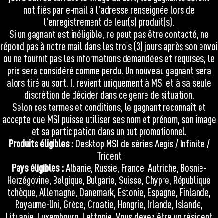
notifiés par e-mail à l'adresse renseignée lors de
l'enregistrement de leur(s) produit(s).
Si un gagnant est inéligible, ne peut pas être contacté, ne
répond pas à notre mail dans les trois (3) jours après son envoi
ou ne fournit pas les informations demandées et requises, le
prix sera considéré comme perdu. Un nouveau gagnant sera
alors tiré au sort. Il revient uniquement à MSI et à sa seule
discrétion de décider dans ce genre de situation.
Selon ces termes et conditions, le gagnant reconnaît et
accepte que MSI puisse utiliser ses nom et prénom, son image
et sa participation dans un but promotionnel.
Produits éligibles :
Desktop MSI de séries Aegis / Infinite /
Trident
Pays éligibles :
Albanie, Russie, France, Autriche, Bosnie-
Herzégovine, Belgique, Bulgarie, Suisse, Chypre, République
tchèque, Allemagne, Danemark, Estonie, Espagne, Finlande,
Royaume-Uni, Grèce, Croatie, Hongrie, Irlande, Islande,
Lituanie, Luxembourg, Lettonie. Vous devez être un résident