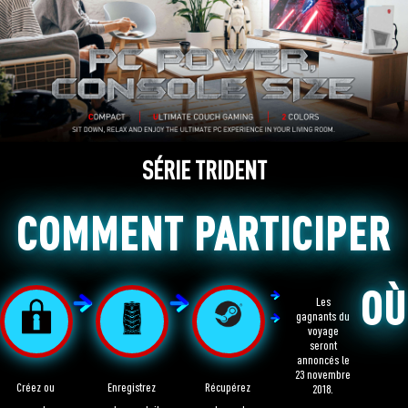
SÉRIE TRIDENT
COMMENT PARTICIPER
OÙ
Les
gagnants du
voyage
seront
annoncés le
23 novembre
Créez ou
Enregistrez
Récupérez
2018.