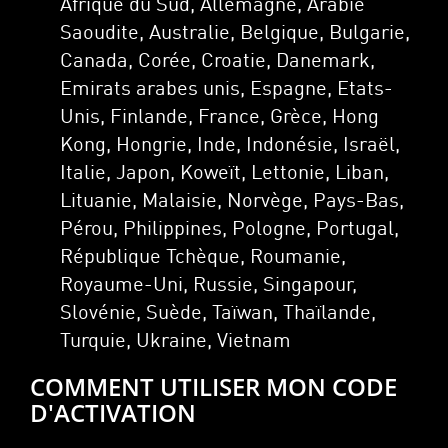
Afrique du Sud, Allemagne, Arabie
Saoudite, Australie, Belgique, Bulgarie,
Canada, Corée, Croatie, Danemark,
Emirats arabes unis, Espagne, Etats-
Unis, Finlande, France, Grèce, Hong
Kong, Hongrie, Inde, Indonésie, Israël,
Italie, Japon, Koweït, Lettonie, Liban,
Lituanie, Malaisie, Norvège, Pays-Bas,
Pérou, Philippines, Pologne, Portugal,
République Tchèque, Roumanie,
Royaume-Uni, Russie, Singapour,
Slovénie, Suède, Taïwan, Thaïlande,
Turquie, Ukraine, Vietnam
COMMENT UTILISER MON CODE
D'ACTIVATION