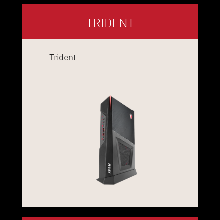
TRIDENT
Trident