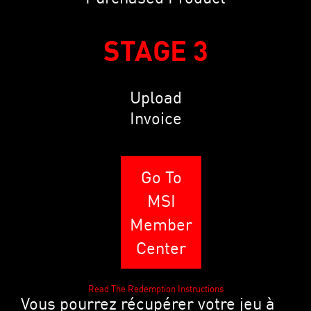
STAGE 3
Upload
Invoice
Go To
MSI
Member
Center
Read The Redemption Instructions
Vous pourrez récupérer votre jeu à