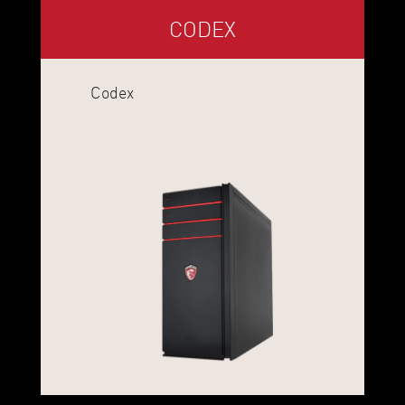
CODEX
Codex