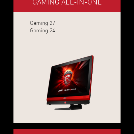
GAMING ALL-IN-ONE
Gaming 27
Gaming 24