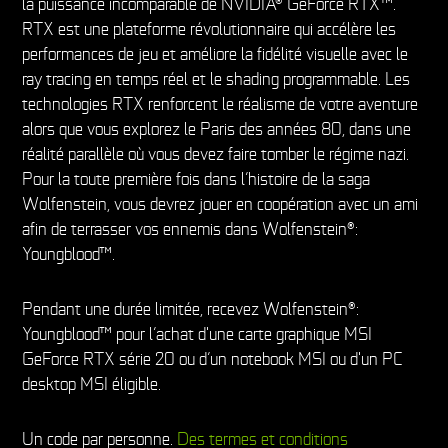
la puissance incomparable de NVIDIA® GeForce RTX™.
RTX est une plateforme révolutionnaire qui accélère les
performances de jeu et améliore la fidélité visuelle avec le
ray tracing en temps réel et le shading programmable. Les
technologies RTX renforcent le réalisme de votre aventure
alors que vous explorez le Paris des années 80, dans une
réalité parallèle où vous devez faire tomber le régime nazi.
Pour la toute première fois dans l’histoire de la saga
Wolfenstein, vous devrez jouer en coopération avec un ami
afin de terrasser vos ennemis dans Wolfenstein®:
Youngblood™.
Pendant une durée limitée, recevez Wolfenstein®:
Youngblood™ pour l’achat d'une carte graphique MSI
GeForce RTX série 20 ou d’un notebook MSI ou d'un PC
desktop MSI éligible.
Un code par personne.
Des termes et conditions