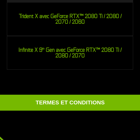
Trident X avec GeForce RTX™ 2080 Ti / 2080 /
2070 / 2060
Infinite X 9
Gen avec GeForce RTX™ 2080 Ti /
th
2080 / 2070
TERMES ET CONDITIONS